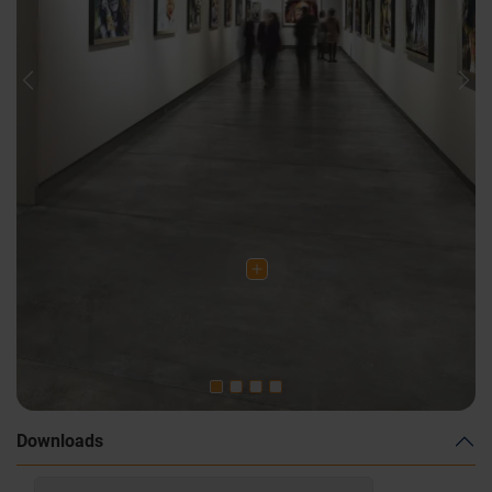
Previous
Nex
Downloads