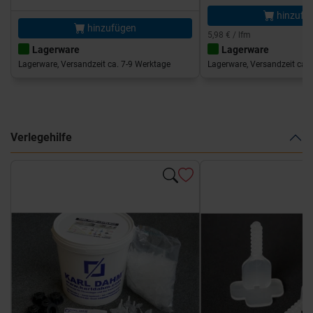
hinzufü
hinzufügen
5,98 € / lfm
Lagerware
Lagerware
Lagerware, Versandzeit ca. 7-9 Werktage
Lagerware, Versandzeit ca. 
Verlegehilfe