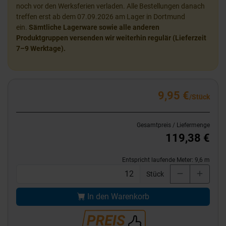
noch vor den Werksferien verladen. Alle Bestellungen danach
treffen erst ab dem 07.09.2026 am Lager in Dortmund
ein.
Sämtliche Lagerware sowie alle anderen
Produktgruppen versenden wir weiterhin regulär (Lieferzeit
7–9 Werktage).
9,95 €
/Stück
Gesamtpreis / Liefermenge
119,38 €
Entspricht laufende Meter:
9,6
m
Stück
In den Warenkorb