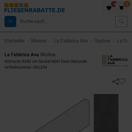
0
0
Startseite
Marken
La Fabbrica Ava
Skyline
La Fabb
La Fabbrica Ava
Skyline
Antracite 8x80 cm Sockel Matt Eben Naturale
Artikelnummer: 082204