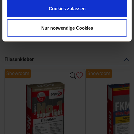
gesammelt haben.
La-Fabbrica-AVA-Skyline.pdf
Cookies zulassen
Nur notwendige Cookies
Weitere Serien von La Fabbrica Ava
Fliesenkleber
Showroom
Showroom