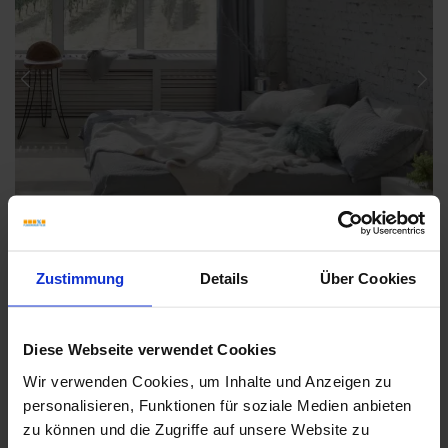
Previous
Nex
Zustimmung
Details
Über Cookies
Diese Webseite verwendet Cookies
Wir verwenden Cookies, um Inhalte und Anzeigen zu
personalisieren, Funktionen für soziale Medien anbieten
Weitere Serien von La Fabbrica Ava
zu können und die Zugriffe auf unsere Website zu