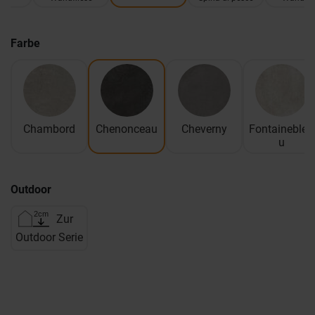
Farbe
Chambord
Chenonceau
Cheverny
Fontaineblea
u
Outdoor
Zur
Outdoor Serie