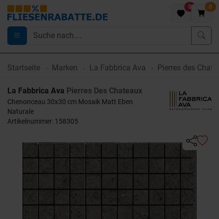
0
0
Startseite
Marken
La Fabbrica Ava
Pierres des Chate
La Fabbrica Ava
Pierres Des Chateaux
Chenonceau 30x30 cm Mosaik Matt Eben
Naturale
Artikelnummer: 158305