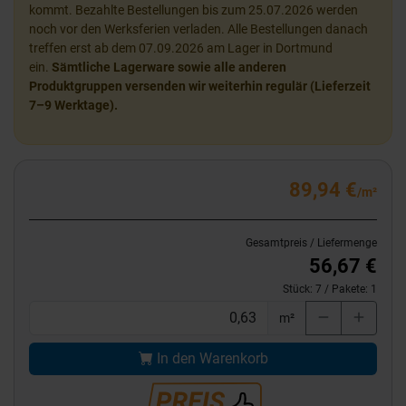
kommt. Bezahlte Bestellungen bis zum 25.07.2026 werden
noch vor den Werksferien verladen. Alle Bestellungen danach
treffen erst ab dem 07.09.2026 am Lager in Dortmund
ein.
Sämtliche Lagerware sowie alle anderen
Produktgruppen versenden wir weiterhin regulär (Lieferzeit
7–9 Werktage).
89,94 €
/m²
Gesamtpreis / Liefermenge
56,67 €
Stück:
7
/ Pakete:
1
m²
In den Warenkorb