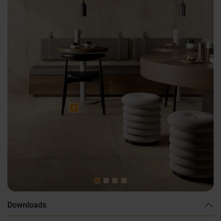
Previous
Nex
Downloads