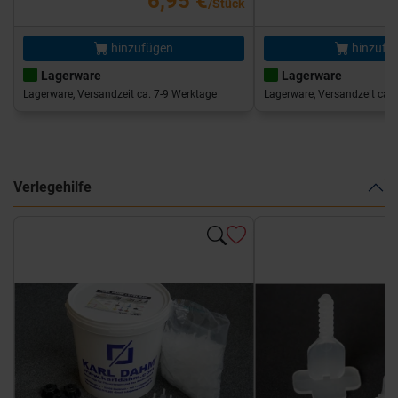
6,95 €
/Stück
hinzufügen
hinzufü
Lagerware
Lagerware
Lagerware, Versandzeit ca. 7-9 Werktage
Lagerware, Versandzeit ca. 
Verlegehilfe