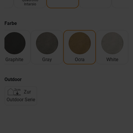
Quadrotto
Intarsio
Farbe
Graphite
Gray
Ocra
White
Outdoor
Zur
Outdoor Serie