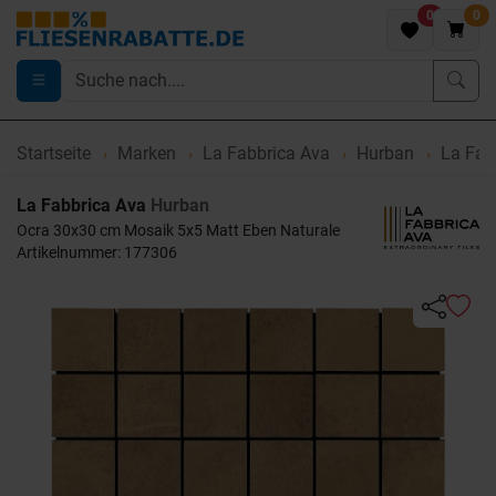
0
0
Startseite
Marken
La Fabbrica Ava
Hurban
La Fab
La Fabbrica Ava
Hurban
Ocra 30x30 cm Mosaik 5x5 Matt Eben Naturale
Artikelnummer: 177306