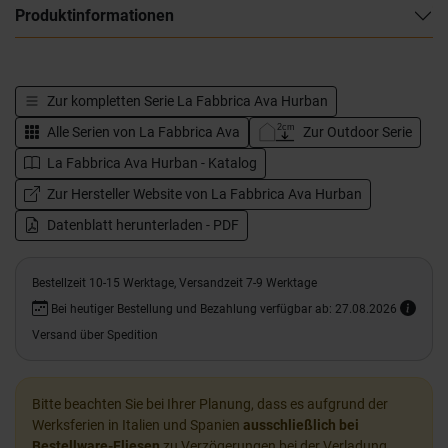
Produktinformationen
Zur kompletten Serie
La Fabbrica Ava Hurban
Alle Serien von
La Fabbrica Ava
Zur Outdoor Serie
La Fabbrica Ava Hurban - Katalog
Zur Hersteller Website von La Fabbrica Ava Hurban
Datenblatt herunterladen - PDF
Bestellzeit 10-15 Werktage, Versandzeit 7-9 Werktage
Bei heutiger Bestellung und Bezahlung verfügbar ab: 27.08.2026
Versand über Spedition
Bitte beachten Sie bei Ihrer Planung, dass es aufgrund der
Werksferien in Italien und Spanien
ausschließlich bei
Bestellware-Fliesen
zu Verzögerungen bei der Verladung