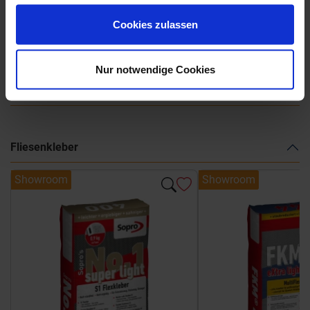
gesammelt haben.
Cookies zulassen
La Fabbrica AVA - Hurban - Katalog
Nur notwendige Cookies
Weitere Serien von La Fabbrica Ava
Fliesenkleber
Showroom
Showroom