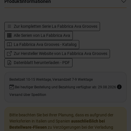
Produktinformationen
Zur kompletten Serie
La Fabbrica Ava Grooves
Alle Serien von
La Fabbrica Ava
La Fabbrica Ava Grooves - Katalog
Zur Hersteller Website von La Fabbrica Ava Grooves
Datenblatt herunterladen - PDF
Bestellzeit 10-15 Werktage, Versandzeit 7-9 Werktage
Bei heutiger Bestellung und Bezahlung verfügbar ab: 29.08.2026
Versand über Spedition
Bitte beachten Sie bei Ihrer Planung, dass es aufgrund der
Werksferien in Italien und Spanien
ausschließlich bei
Bestellware-Fliesen
zu Verzögerungen bei der Verladung