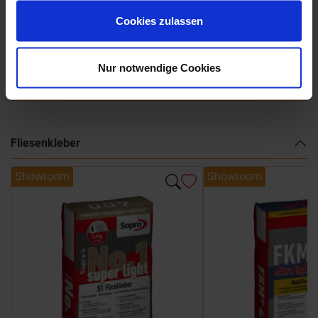
gesammelt haben.
La-Fabbrica-AVA-Grooves.pdf
Cookies zulassen
Nur notwendige Cookies
Weitere Serien von La Fabbrica Ava
Fliesenkleber
Showroom
Showroom