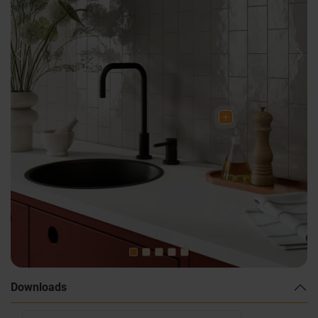
Previous
Nex
Downloads