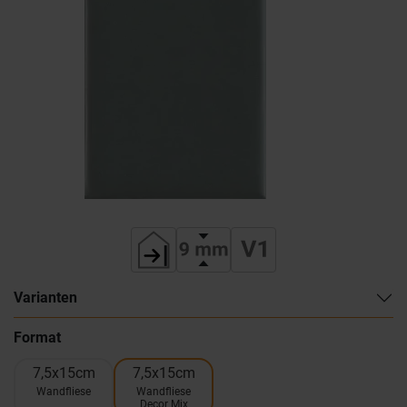
Varianten
Format
7,5x15cm
7,5x15cm
Wandfliese
Wandfliese
Decor Mix