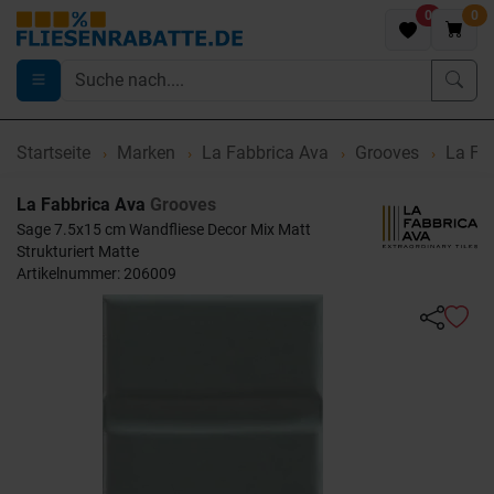
0
0
Startseite
Marken
La Fabbrica Ava
Grooves
La Fab
La Fabbrica Ava
Grooves
Sage 7.5x15 cm Wandfliese Decor Mix Matt
Strukturiert Matte
Artikelnummer: 206009