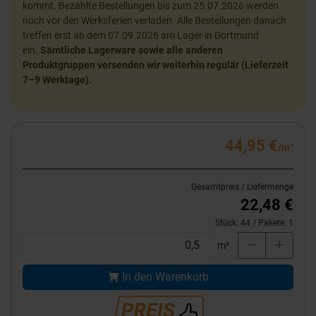
kommt. Bezahlte Bestellungen bis zum 25.07.2026 werden
noch vor den Werksferien verladen. Alle Bestellungen danach
treffen erst ab dem 07.09.2026 am Lager in Dortmund
ein.
Sämtliche Lagerware sowie alle anderen
Produktgruppen versenden wir weiterhin regulär (Lieferzeit
7–9 Werktage).
44,95 €
/m²
Gesamtpreis / Liefermenge
22,48 €
Stück:
44
/ Pakete:
1
m²
In den Warenkorb