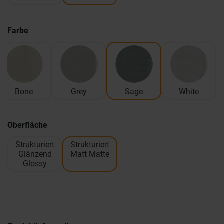
Farbe
Bone
Grey
Sage
White
Oberfläche
Strukturiert
Strukturiert
Glänzend
Matt Matte
Glossy