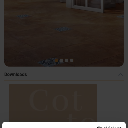
Downloads