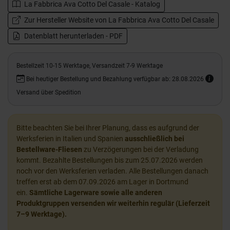
La Fabbrica Ava Cotto Del Casale - Katalog
Zur Hersteller Website von La Fabbrica Ava Cotto Del Casale
Datenblatt herunterladen - PDF
Bestellzeit 10-15 Werktage, Versandzeit 7-9 Werktage
Bei heutiger Bestellung und Bezahlung verfügbar ab: 28.08.2026
Versand über Spedition
Bitte beachten Sie bei Ihrer Planung, dass es aufgrund der
Werksferien in Italien und Spanien
ausschließlich bei
Bestellware-Fliesen
zu Verzögerungen bei der Verladung
kommt. Bezahlte Bestellungen bis zum 25.07.2026 werden
noch vor den Werksferien verladen. Alle Bestellungen danach
treffen erst ab dem 07.09.2026 am Lager in Dortmund
ein.
Sämtliche Lagerware sowie alle anderen
Produktgruppen versenden wir weiterhin regulär (Lieferzeit
7–9 Werktage).