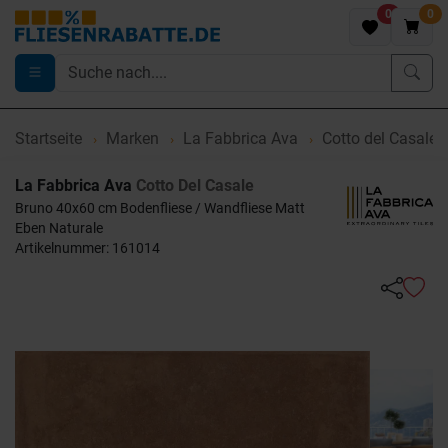
0
0
Startseite
Marken
La Fabbrica Ava
Cotto del Casale
La Fabbrica Ava
Cotto Del Casale
Bruno 40x60 cm Bodenfliese / Wandfliese Matt
Eben Naturale
Artikelnummer: 161014