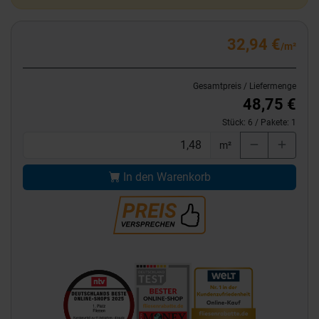
32,94 €
/m²
Gesamtpreis / Liefermenge
48,75 €
Stück:
6
/ Pakete:
1
m²
In den Warenkorb