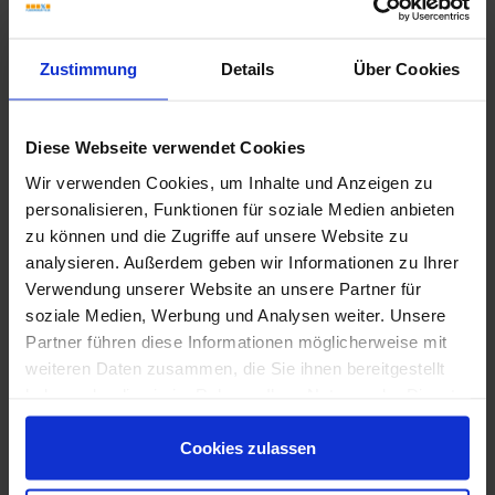
Zustimmung
Details
Über Cookies
Diese Webseite verwendet Cookies
Wir verwenden Cookies, um Inhalte und Anzeigen zu
personalisieren, Funktionen für soziale Medien anbieten
zu können und die Zugriffe auf unsere Website zu
analysieren. Außerdem geben wir Informationen zu Ihrer
Verwendung unserer Website an unsere Partner für
soziale Medien, Werbung und Analysen weiter. Unsere
Partner führen diese Informationen möglicherweise mit
La Fabbrica AVA - Cotto del Casale - Katalog
weiteren Daten zusammen, die Sie ihnen bereitgestellt
haben oder die sie im Rahmen Ihrer Nutzung der Dienste
gesammelt haben.
Cookies zulassen
Weitere Serien von La Fabbrica Ava