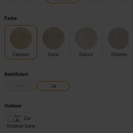
Farbe
Carparo
Cursi
Ostuni
Otranto
Rektifiziert
Nein
Ja
Outdoor
Zur
Outdoor Serie