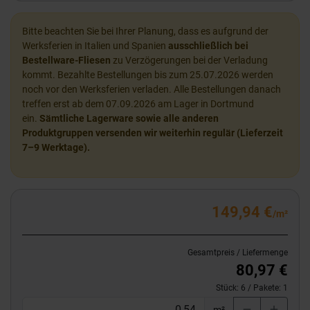
Bitte beachten Sie bei Ihrer Planung, dass es aufgrund der
Werksferien in Italien und Spanien
ausschließlich bei
Bestellware-Fliesen
zu Verzögerungen bei der Verladung
kommt. Bezahlte Bestellungen bis zum 25.07.2026 werden
noch vor den Werksferien verladen. Alle Bestellungen danach
treffen erst ab dem 07.09.2026 am Lager in Dortmund
ein.
Sämtliche Lagerware sowie alle anderen
Produktgruppen versenden wir weiterhin regulär (Lieferzeit
7–9 Werktage).
149,94 €
/m²
Gesamtpreis / Liefermenge
80,97 €
Stück:
6
/ Pakete:
1
m²