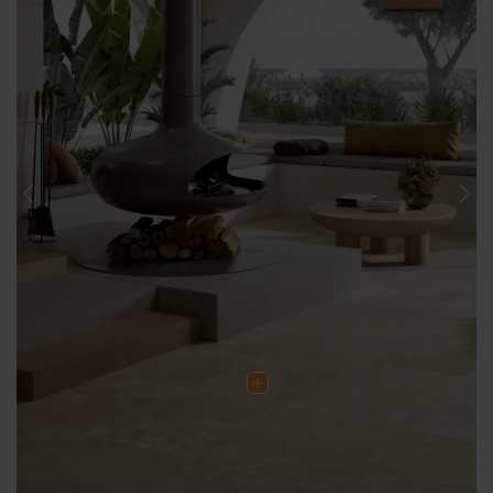
Previous
Nex