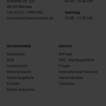
Grevener Str. 235
09.00 - 18.00 Uhr
48159 Münster
+49 (0)251 14981860
Samstag:
muenster@fliesenrabatte.de
10.00 - 13.00 Uhr
UNTERNEHMEN
SERVICE
Impressum
Anfrage
AGB
FAQ - Häufig gestellte
Datenschutz
Fragen
Widerrufsrecht
Internationaler Versand
Stellenangebote
Versandkosten
Kontakt
Zahlarten
Sicher einkaufen