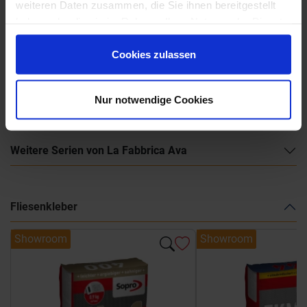
weiteren Daten zusammen, die Sie ihnen bereitgestellt
haben oder die sie im Rahmen Ihrer Nutzung der Dienste
gesammelt haben.
Cookies zulassen
La-Fabbrica-AVA-Chianca.pdf
Nur notwendige Cookies
Weitere Serien von La Fabbrica Ava
Fliesenkleber
Showroom
Showroom