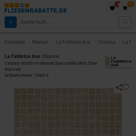
0
0
Startseite
Marken
La Fabbrica Ava
Chianca
La Fab
La Fabbrica Ava
Chianca
Carparo 30x30 cm Mosaik Spaccatella Matt Eben
Naturale
Artikelnummer: 184413