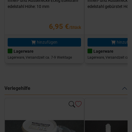
Innen- und Aussenecke Eckig Edelstahl
Innen- und Aussenecke E
edelstahl Höhe: 10 mm
edelstahl gebürstet Hö
6,95 €
/Stück
hinzufügen
hinzufü
Lagerware
Lagerware
Lagerware, Versandzeit ca. 7-9 Werktage
Lagerware, Versandzeit ca. 
Verlegehilfe