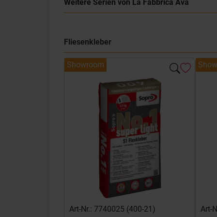
Weitere Serien von La Fabbrica Ava
Fliesenkleber
Showroom
Show
Art-Nr.: 7740025 (400-21)
Art-