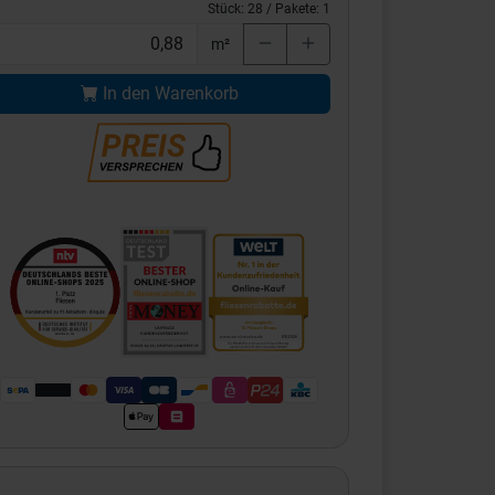
Stück:
28
/ Pakete:
1
m²
In den Warenkorb