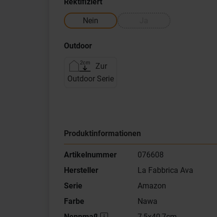
Rektifiziert
Nein
Ja
Outdoor
Zur
Outdoor Serie
Produktinformationen
Artikelnummer
076608
Hersteller
La Fabbrica Ava
Serie
Amazon
Farbe
Nawa
Nennmaß
7,5x40,7cm