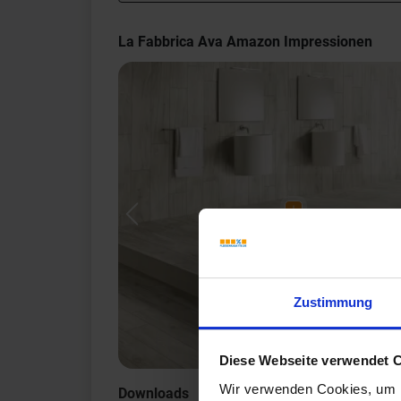
La Fabbrica Ava Amazon Impressionen
Previous
Zustimmung
Diese Webseite verwendet 
Wir verwenden Cookies, um I
Downloads