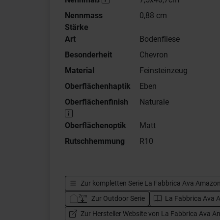
Nennmass
0,88 cm
Stärke
Art
Bodenfliese
Besonderheit
Chevron
Material
Feinsteinzeug
Oberflächenhaptik
Eben
Oberflächenfinish
Naturale
Oberflächenoptik
Matt
Rutschhemmung
R10
Zur kompletten Serie
La Fabbrica Ava Amazo
Zur Outdoor Serie
La Fabbrica Ava 
Zur Hersteller Website von La Fabbrica Ava 