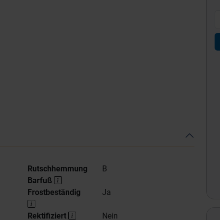
Rutschhemmung
B
Barfuß
Frostbeständig
Ja
Rektifiziert
Nein