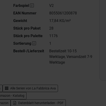
Farbspiel
V2
EAN Nummer
8055061200878
Gewicht
17,84 KG/m²
Stück pro Paket
28
Stück pro Palette
1176
Sortierung
1
Bestell-/Lieferzeit
Bestellzeit 10-15
Werktage, Versandzeit 7-9
Werktage
n
Alle Serien von
La Fabbrica Ava
Amazon - Katalog
Amazon
Datenblatt herunterladen - PDF