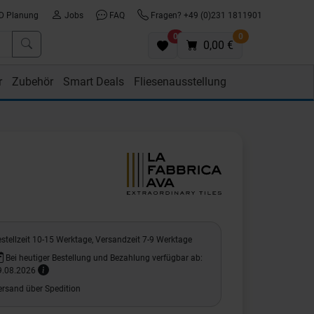
D Planung
Jobs
FAQ
Fragen? +49 (0)231 1811901
0
0
0,00 €
r
Zubehör
Smart Deals
Fliesenausstellung
stellzeit 10-15 Werktage, Versandzeit 7-9 Werktage
Bei heutiger Bestellung und Bezahlung verfügbar ab:
9.08.2026
ersand über Spedition