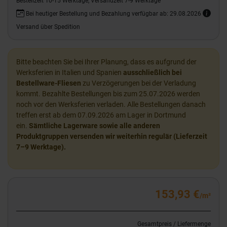
Bestellzeit 10-15 Werktage, Versandzeit 7-9 Werktage
Bei heutiger Bestellung und Bezahlung verfügbar ab: 29.08.2026
Versand über Spedition
Bitte beachten Sie bei Ihrer Planung, dass es aufgrund der
Werksferien in Italien und Spanien
ausschließlich bei
Bestellware-Fliesen
zu Verzögerungen bei der Verladung
kommt. Bezahlte Bestellungen bis zum 25.07.2026 werden
noch vor den Werksferien verladen. Alle Bestellungen danach
treffen erst ab dem 07.09.2026 am Lager in Dortmund
ein.
Sämtliche Lagerware sowie alle anderen
Produktgruppen versenden wir weiterhin regulär (Lieferzeit
7–9 Werktage).
153,93 €
/m²
Gesamtpreis / Liefermenge