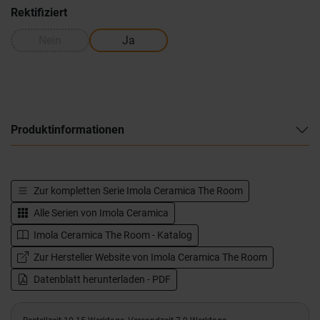
Rektifiziert
Nein
Ja
Produktinformationen
Zur kompletten Serie
Imola Ceramica The Room
Alle Serien von
Imola Ceramica
Imola Ceramica The Room - Katalog
Zur Hersteller Website von Imola Ceramica The Room
Datenblatt herunterladen - PDF