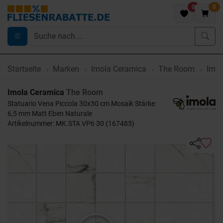
0
0
Startseite
Marken
Imola Ceramica
The Room
Imol
Imola Ceramica
The Room
Statuario Vena Piccola 30x30 cm Mosaik Stärke:
6,5 mm Matt Eben Naturale
Artikelnummer: MK.STA VP6 30 (167485)