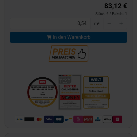
83,12 €
Stück:
6
/ Pakete:
1
m²
In den Warenkorb