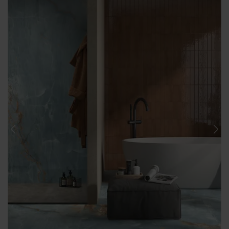
Previous
Nex