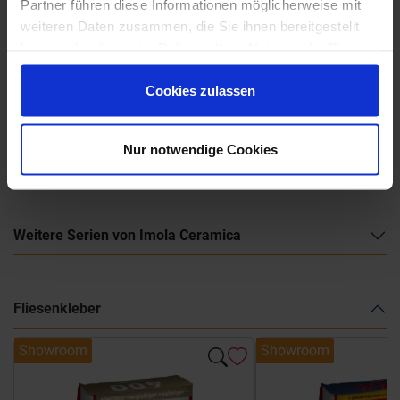
Partner führen diese Informationen möglicherweise mit
weiteren Daten zusammen, die Sie ihnen bereitgestellt
haben oder die sie im Rahmen Ihrer Nutzung der Dienste
gesammelt haben.
Cookies zulassen
Nur notwendige Cookies
Imola Ceramica-The Room-Katalog
Weitere Serien von Imola Ceramica
Fliesenkleber
Showroom
Showroom