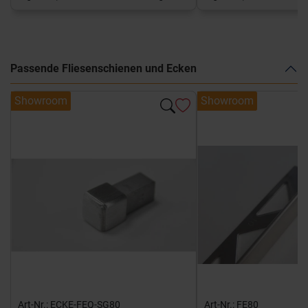
Passende Fliesenschienen und Ecken
Showroom
Showroom
Art-Nr.: ECKE-FEQ-SG80
Art-Nr.: FE80