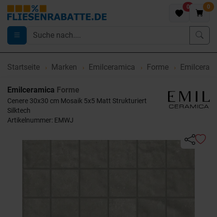
0
0
Startseite
Marken
Emilceramica
Forme
Emilceram
Emilceramica
Forme
Cenere 30x30 cm Mosaik 5x5 Matt Strukturiert
Silktech
Artikelnummer: EMWJ