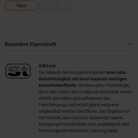
Nein
Ja
Besondere Eigenschaft
SilkTech
Die Silktech-Technologie kombiniert
eine hohe
Rutschfestigkeit mit einer haptisch samtigen
Keramikoberfläche
. Die innovative Technologie,
die in den Labors der Emilgroup entwickelt wurde,
erhöht den Reibungskoeffizienten des
Feinsteinzeugs und erhält gleichzeitig eine
unglaublich weiche Oberfläche. Das Ergebnis ist
ein Produkt, das in puncto Sicherheit, Haptik,
Reinigungsfreundlichkeit und Langlebigkeit eine
hervorragende technische Leistung bietet.