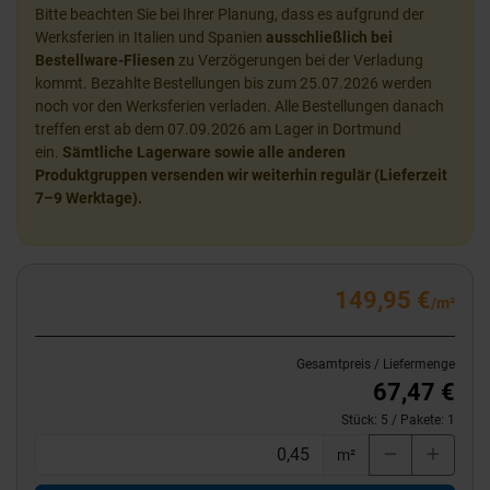
Bitte beachten Sie bei Ihrer Planung, dass es aufgrund der
Werksferien in Italien und Spanien
ausschließlich bei
Bestellware-Fliesen
zu Verzögerungen bei der Verladung
kommt. Bezahlte Bestellungen bis zum 25.07.2026 werden
noch vor den Werksferien verladen. Alle Bestellungen danach
treffen erst ab dem 07.09.2026 am Lager in Dortmund
ein.
Sämtliche Lagerware sowie alle anderen
Produktgruppen versenden wir weiterhin regulär (Lieferzeit
7–9 Werktage).
149,95 €
/m²
Gesamtpreis / Liefermenge
67,47 €
Stück:
5
/ Pakete:
1
m²