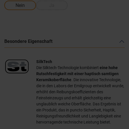
Nein
Ja
Besondere Eigenschaft
SilkTech
Die Silktech-Technologie kombiniert
eine hohe
Rutschfestigkeit mit einer haptisch samtigen
Keramikoberfläche
. Die innovative Technologie,
die in den Labors der Emilgroup entwickelt wurde,
erhöht den Reibungskoeffizienten des
Feinsteinzeugs und erhält gleichzeitig eine
unglaublich weiche Oberfläche. Das Ergebnis ist
ein Produkt, das in puncto Sicherheit, Haptik,
Reinigungsfreundlichkeit und Langlebigkeit eine
hervorragende technische Leistung bietet.