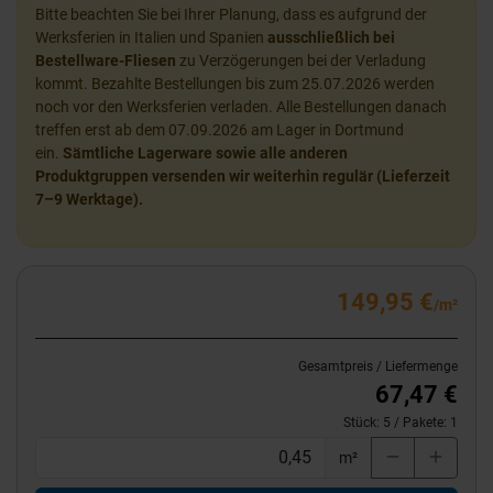
Bitte beachten Sie bei Ihrer Planung, dass es aufgrund der
Werksferien in Italien und Spanien
ausschließlich bei
Bestellware-Fliesen
zu Verzögerungen bei der Verladung
kommt. Bezahlte Bestellungen bis zum 25.07.2026 werden
noch vor den Werksferien verladen. Alle Bestellungen danach
treffen erst ab dem 07.09.2026 am Lager in Dortmund
ein.
Sämtliche Lagerware sowie alle anderen
Produktgruppen versenden wir weiterhin regulär (Lieferzeit
7–9 Werktage).
149,95 €
/m²
Gesamtpreis / Liefermenge
67,47 €
Stück:
5
/ Pakete:
1
m²