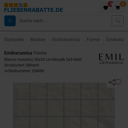
0
0
Startseite
Marken
Emilceramica
Forme
Emilcerami
Emilceramica
Forme
Bianco Assoluto 30x30 cm Mosaik 5x5 Matt
Strukturiert Silktech
Artikelnummer: EMWN