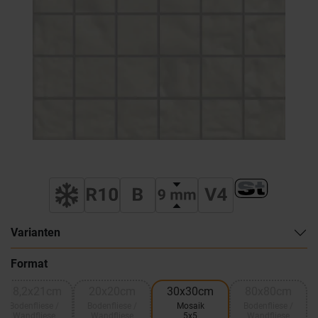
Varianten
Format
18,2x21cm
20x20cm
30x30cm
80x80cm
Bodenfliese /
Bodenfliese /
Mosaik
Bodenfliese /
Wandfliese
Wandfliese
5x5
Wandfliese