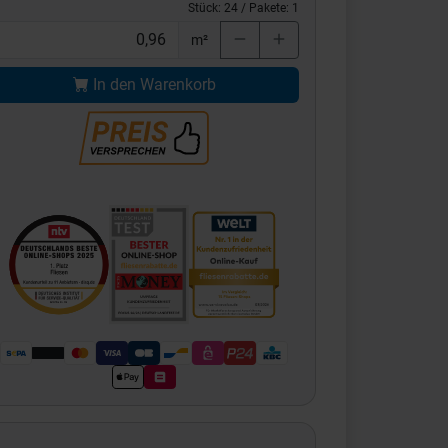
Stück:
24
/ Pakete:
1
m²
In den Warenkorb