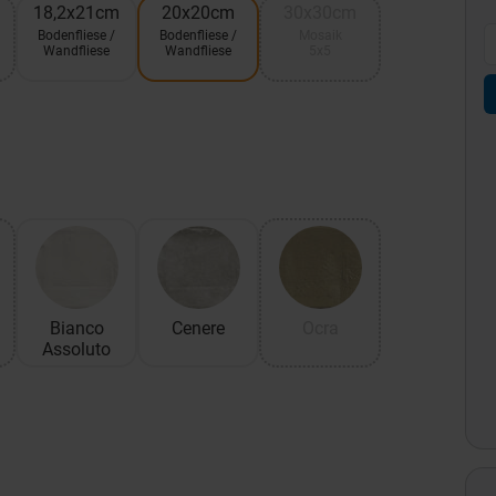
18,2x21cm
20x20cm
30x30cm
Bodenfliese /
Bodenfliese /
Mosaik
Wandfliese
Wandfliese
5x5
Bianco
Cenere
Ocra
Assoluto