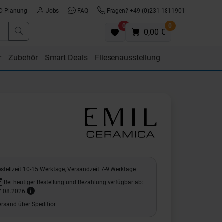
D Planung
Jobs
FAQ
Fragen? +49 (0)231 1811901
0
0
0,00 €
r
Zubehör
Smart Deals
Fliesenausstellung
stellzeit 10-15 Werktage, Versandzeit 7-9 Werktage
Bei heutiger Bestellung und Bezahlung verfügbar ab:
7.08.2026
ersand über Spedition