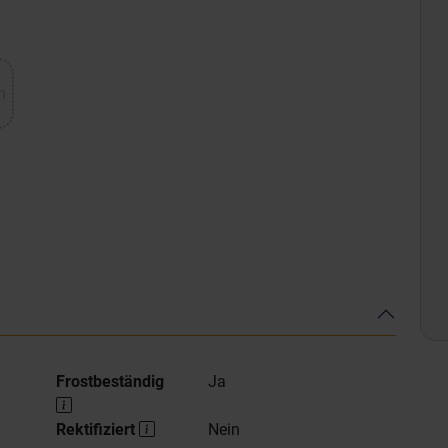
h
Frostbeständig
Ja
Rektifiziert
Nein