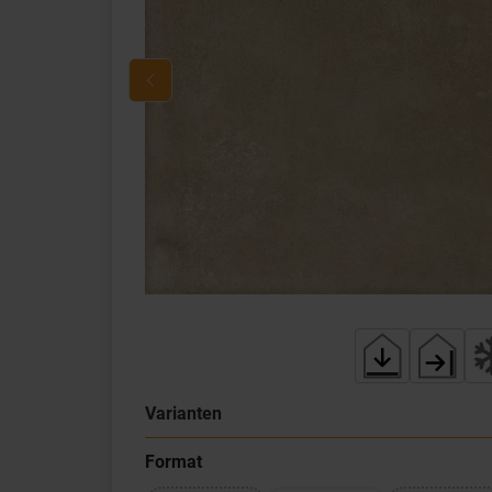
Varianten
Format