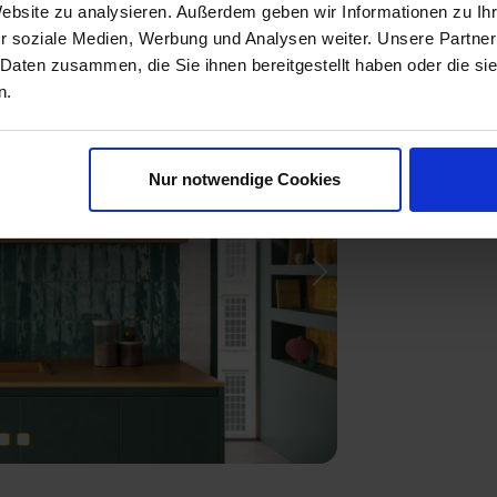
Website zu analysieren. Außerdem geben wir Informationen zu I
r soziale Medien, Werbung und Analysen weiter. Unsere Partner
 Daten zusammen, die Sie ihnen bereitgestellt haben oder die s
n.
Nur notwendige Cookies
Next