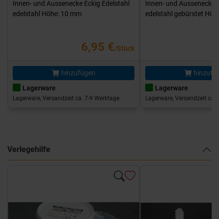
Innen- und Aussenecke Eckig Edelstahl
Innen- und Aussenecke E
edelstahl Höhe: 10 mm
edelstahl gebürstet Hö
6,95 €
/Stück
hinzufügen
hinzufü
Lagerware
Lagerware
Lagerware, Versandzeit ca. 7-9 Werktage
Lagerware, Versandzeit ca. 
Verlegehilfe