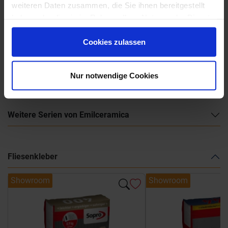
weiteren Daten zusammen, die Sie ihnen bereitgestellt
haben oder die sie im Rahmen Ihrer Nutzung der Dienste
gesammelt haben.
Cookies zulassen
Emilceramica-Forme.pdf
Nur notwendige Cookies
Weitere Serien von Emilceramica
Fliesenkleber
Showroom
Showroom