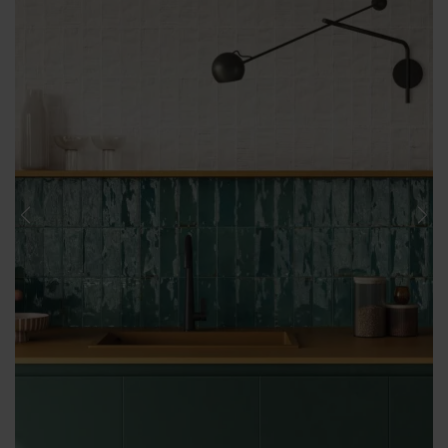
Previous
Nex