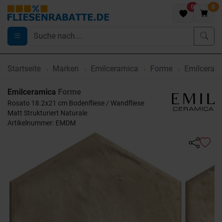
0
0
Startseite
Marken
Emilceramica
Forme
Emilceram
Emilceramica
Forme
Rosato 18.2x21 cm Bodenfliese / Wandfliese
Matt Strukturiert Naturale
Artikelnummer: EMDM