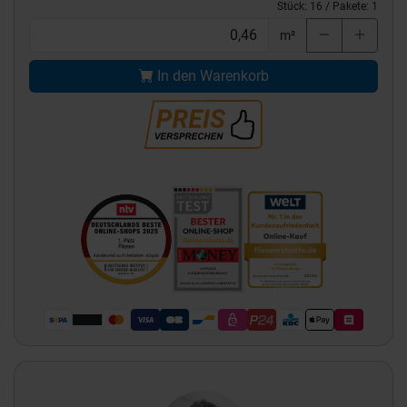
Stück:
16
/ Pakete:
1
m²
In den Warenkorb