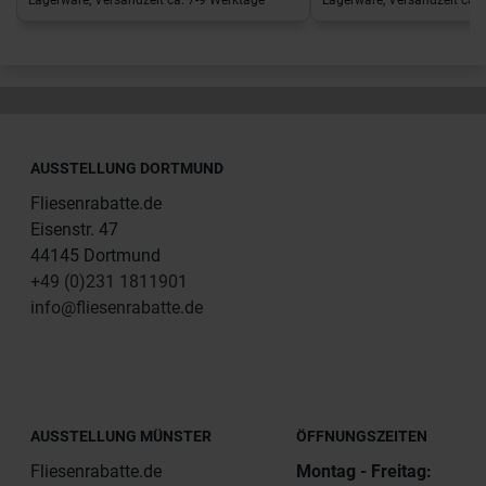
Lagerware, Versandzeit ca. 7-9 Werktage
Lagerware, Versandzeit ca. 
AUSSTELLUNG DORTMUND
Fliesenrabatte.de
Eisenstr. 47
44145 Dortmund
+49 (0)231 1811901
info@fliesenrabatte.de
AUSSTELLUNG MÜNSTER
ÖFFNUNGSZEITEN
Fliesenrabatte.de
Montag - Freitag: