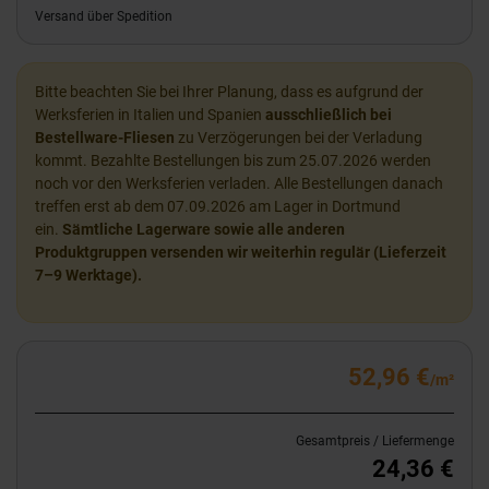
Versand über Spedition
Bitte beachten Sie bei Ihrer Planung, dass es aufgrund der
Werksferien in Italien und Spanien
ausschließlich bei
Bestellware-Fliesen
zu Verzögerungen bei der Verladung
kommt. Bezahlte Bestellungen bis zum 25.07.2026 werden
noch vor den Werksferien verladen. Alle Bestellungen danach
treffen erst ab dem 07.09.2026 am Lager in Dortmund
ein.
Sämtliche Lagerware sowie alle anderen
Produktgruppen versenden wir weiterhin regulär (Lieferzeit
7–9 Werktage).
52,96 €
/m²
Gesamtpreis / Liefermenge
24,36 €