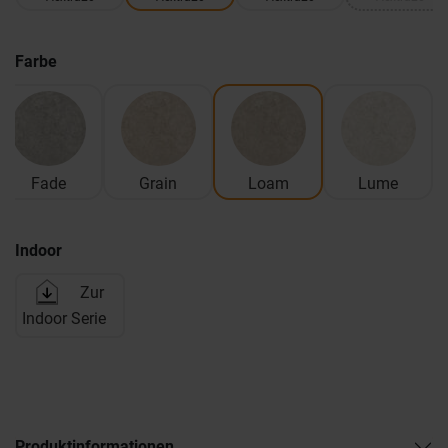
Farbe
Fade
Grain
Loam
Lume
Indoor
Zur
Indoor Serie
Produktinformationen