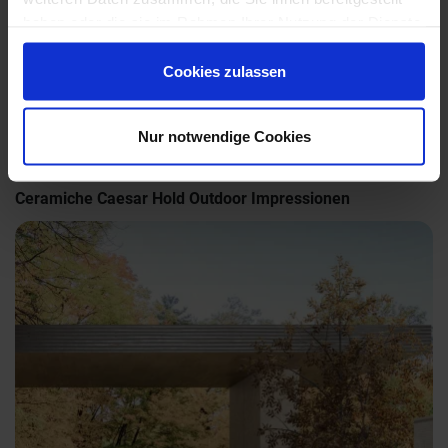
Unsere Experten sind für Sie da:
haben oder die sie im Rahmen Ihrer Nutzung der Dienste
Mo. - Fr. 09.00 - 18.00 Uhr
gesammelt haben.
Sa 10.00 - 13.00 Uhr
Cookies zulassen
+49 (0) 231 - 18 11 901
Anfrage zum Produkt
Nur notwendige Cookies
Ceramiche Caesar Hold Outdoor Impressionen