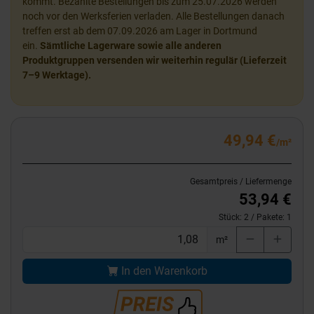
kommt. Bezahlte Bestellungen bis zum 25.07.2026 werden
noch vor den Werksferien verladen. Alle Bestellungen danach
treffen erst ab dem 07.09.2026 am Lager in Dortmund
ein.
Sämtliche Lagerware sowie alle anderen
Produktgruppen versenden wir weiterhin regulär (Lieferzeit
7–9 Werktage).
49,94 €
/m²
Gesamtpreis / Liefermenge
53,94 €
Stück:
2
/ Pakete:
1
m²
In den Warenkorb