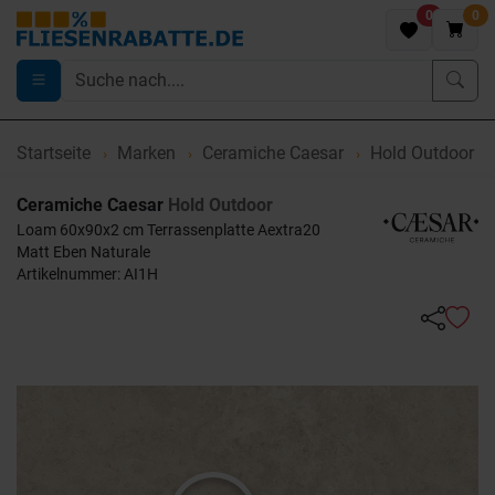
0
0
Startseite
Marken
Ceramiche Caesar
Hold Outdoor
Ceramiche Caesar
Hold Outdoor
Loam 60x90x2 cm Terrassenplatte Aextra20
Matt Eben Naturale
Artikelnummer: AI1H