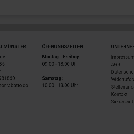
G MÜNSTER
ÖFFNUNGSZEITEN
UNTERNE
.de
Montag - Freitag:
Impressu
235
09.00 - 18.00 Uhr
AGB
r
Datenschu
4981860
Samstag:
Widerrufsr
senrabatte.de
10.00 - 13.00 Uhr
Stellenang
Kontakt
Sicher ein