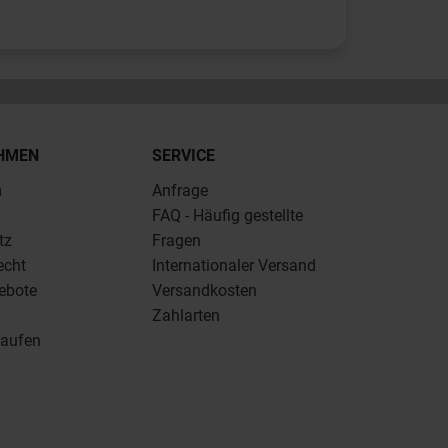
HMEN
SERVICE
m
Anfrage
FAQ - Häufig gestellte
tz
Fragen
echt
Internationaler Versand
ebote
Versandkosten
Zahlarten
kaufen