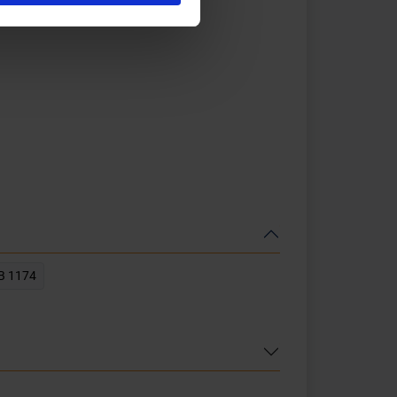
B 1174