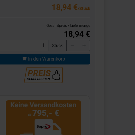
18,94 €
/Stück
Gesamtpreis / Liefermenge
18,94 €
Stück
In den Warenkorb