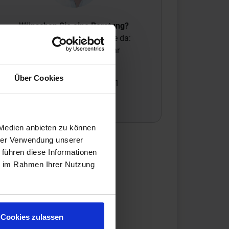
Wünschen Sie eine Beratung?
Unsere Experten sind für Sie da:
Mo. - Fr. 09.00 - 18.00 Uhr
Sa 10.00 - 13.00 Uhr
Über Cookies
+49 (0) 231 - 18 11 901
Anfrage zum Produkt
 Medien anbieten zu können
hrer Verwendung unserer
 führen diese Informationen
ie im Rahmen Ihrer Nutzung
Cookies zulassen