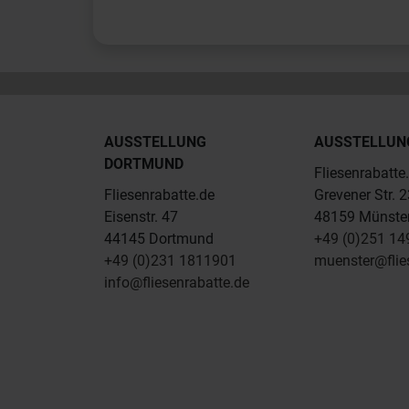
AUSSTELLUNG
AUSSTELLUN
DORTMUND
Fliesenrabatte
Fliesenrabatte.de
Grevener Str. 
Eisenstr. 47
48159 Münste
44145 Dortmund
+49 (0)251 1
+49 (0)231 1811901
muenster@flie
info@fliesenrabatte.de