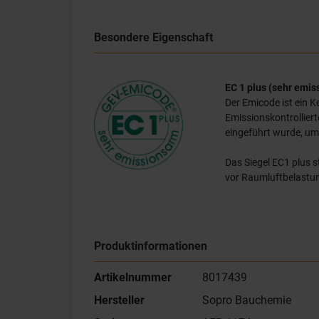
Besondere Eigenschaft
EC 1 plus (sehr emi
Der Emicode ist ein 
Emissionskontrollier
eingeführt wurde, um
Das Siegel EC1 plus s
vor Raumluftbelastun
Produktinformationen
Artikelnummer
8017439
Hersteller
Sopro Bauchemie