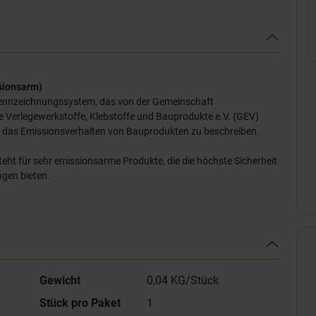
ssionsarm)
Kennzeichnungssystem, das von der Gemeinschaft
te Verlegewerkstoffe, Klebstoffe und Bauprodukte e.V. (GEV)
 das Emissionsverhalten von Bauprodukten zu beschreiben.
teht für sehr emissionsarme Produkte, die die höchste Sicherheit
gen bieten.
Gewicht
0,04 KG/Stück
Stück pro Paket
1