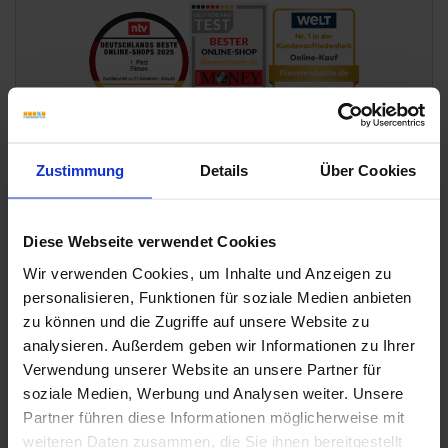
Zustimmung
Details
Über Cookies
Diese Webseite verwendet Cookies
Wir verwenden Cookies, um Inhalte und Anzeigen zu
personalisieren, Funktionen für soziale Medien anbieten
zu können und die Zugriffe auf unsere Website zu
analysieren. Außerdem geben wir Informationen zu Ihrer
Verwendung unserer Website an unsere Partner für
Wünschen Sie eine Beratung?
soziale Medien, Werbung und Analysen weiter. Unsere
Unsere Experten sind für Sie da:
Partner führen diese Informationen möglicherweise mit
Mo. - Fr. 09.00 - 18.00 Uhr
weiteren Daten zusammen, die Sie ihnen bereitgestellt
Sa 10.00 - 13.00 Uhr