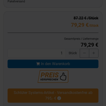
Paketversand
87.22 € /Stück
79,29 €
/Stück
Gesamtpreis / Liefermenge
79,29 €
Stück
In den Warenkorb
Schlüter Systems-Artikel - Versandkostenfrei ab
795,- €