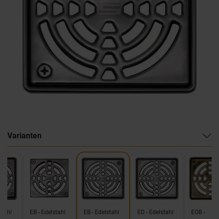
Varianten
stahl
EB - Edelstahl
EB - Edelstahl
ED - Edelstahl
EOB -