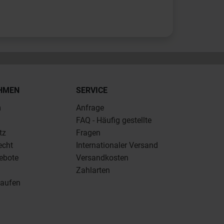
HMEN
SERVICE
m
Anfrage
FAQ - Häufig gestellte
tz
Fragen
echt
Internationaler Versand
ebote
Versandkosten
Zahlarten
kaufen