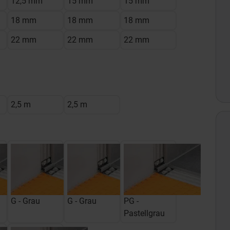
12,5 mm
15 mm
15 mm
18 mm
18 mm
18 mm
22 mm
22 mm
22 mm
2,5 m
2,5 m
G - Grau
G - Grau
PG -
Pastellgrau