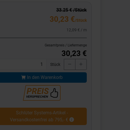
33.25 € /Stück
30,23 €
/Stück
12,09 € / m
Gesamtpreis / Liefermenge
30,23 €
Stück
In den Warenkorb
Schlüter Systems-Artikel -
Versandkostenfrei ab 795,- €