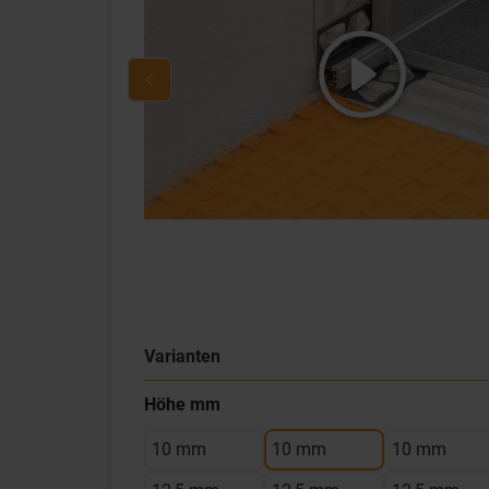
Varianten
Höhe mm
10 mm
10 mm
10 mm