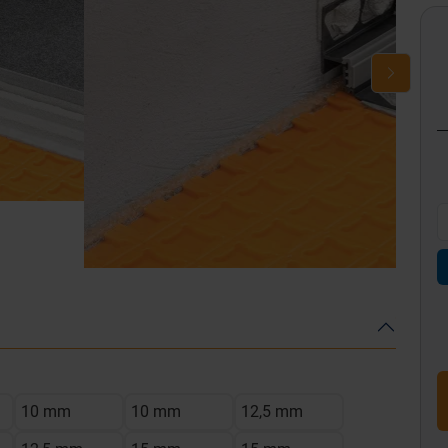
10 mm
10 mm
12,5 mm