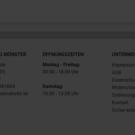
G MÜNSTER
ÖFFNUNGSZEITEN
UNTERNE
.de
Montag - Freitag:
Impressu
235
09.00 - 18.00 Uhr
AGB
r
Datenschu
4981860
Samstag:
Widerrufsr
senrabatte.de
10.00 - 13.00 Uhr
Stellenang
Kontakt
Sicher ein