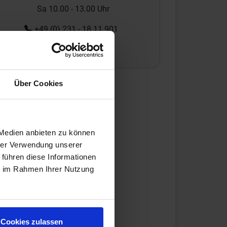
Sa 10.00 - 13.00 Uhr
+49 (0) 231 - 18 11 901
Anfrage zum Produkt
Über Cookies
 Medien anbieten zu können
hrer Verwendung unserer
 führen diese Informationen
ie im Rahmen Ihrer Nutzung
Cookies zulassen