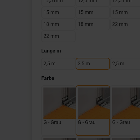
12,5 mm
12,5 mm
12,5 mm
15 mm
15 mm
15 mm
18 mm
18 mm
22 mm
22 mm
Länge m
2,5 m
2,5 m
2,5 m
Farbe
G - Grau
G - Grau
G - Grau