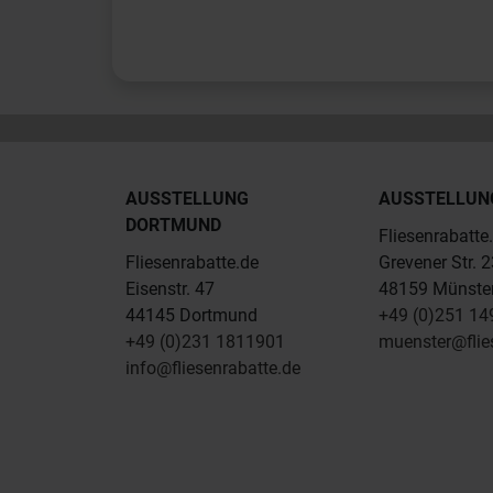
AUSSTELLUNG
AUSSTELLUN
DORTMUND
Fliesenrabatte
Fliesenrabatte.de
Grevener Str. 
Eisenstr. 47
48159 Münste
44145 Dortmund
+49 (0)251 1
+49 (0)231 1811901
muenster@flie
info@fliesenrabatte.de