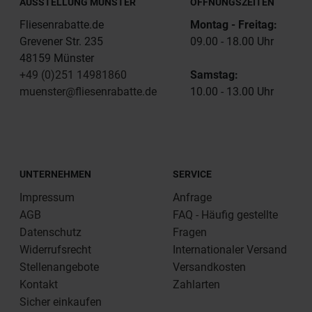
AUSSTELLUNG MÜNSTER
ÖFFNUNGSZEITEN
Fliesenrabatte.de
Montag - Freitag:
Grevener Str. 235
09.00 - 18.00 Uhr
48159 Münster
+49 (0)251 14981860
Samstag:
muenster@fliesenrabatte.de
10.00 - 13.00 Uhr
UNTERNEHMEN
SERVICE
Impressum
Anfrage
AGB
FAQ - Häufig gestellte
Datenschutz
Fragen
Widerrufsrecht
Internationaler Versand
Stellenangebote
Versandkosten
Kontakt
Zahlarten
Sicher einkaufen