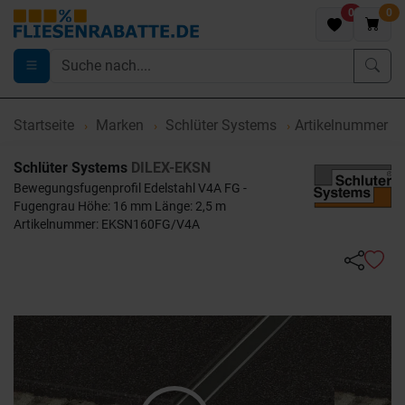
0
0
Startseite
Marken
Schlüter Systems
Artikelnummer 
Schlüter Systems
DILEX-EKSN
Bewegungsfugenprofil Edelstahl V4A FG -
Fugengrau Höhe: 16 mm Länge: 2,5 m
Artikelnummer: EKSN160FG/V4A