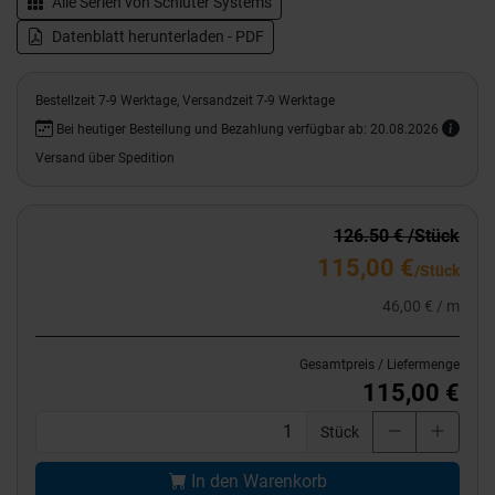
Alle Serien von
Schlüter Systems
Datenblatt herunterladen - PDF
Bestellzeit 7-9 Werktage, Versandzeit 7-9 Werktage
Bei heutiger Bestellung und Bezahlung verfügbar ab: 20.08.2026
Versand über Spedition
126.50 € /Stück
115,00 €
/Stück
46,00 € / m
Gesamtpreis / Liefermenge
115,00 €
Stück
In den Warenkorb