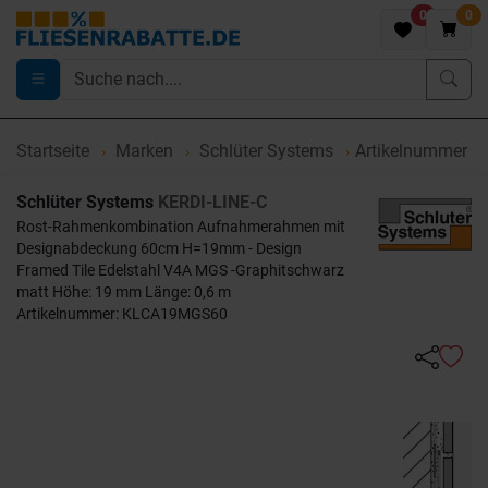
0
0
Startseite
Marken
Schlüter Systems
Artikelnummer 
Schlüter Systems
KERDI-LINE-C
Rost-Rahmenkombination Aufnahmerahmen mit
Designabdeckung 60cm H=19mm - Design
Framed Tile Edelstahl V4A MGS -Graphitschwarz
matt Höhe: 19 mm Länge: 0,6 m
Artikelnummer: KLCA19MGS60