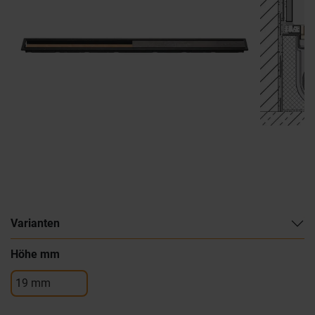
Varianten
Höhe mm
19 mm