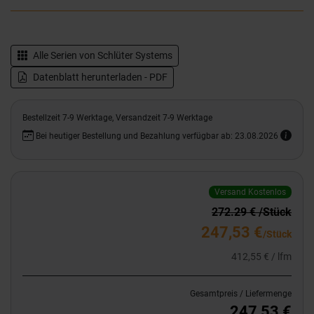
Alle Serien von
Schlüter Systems
Datenblatt herunterladen - PDF
Bestellzeit 7-9 Werktage, Versandzeit 7-9 Werktage
Bei heutiger Bestellung und Bezahlung verfügbar ab: 23.08.2026
Versand Kostenlos
272.29 € /Stück
247,53 €
/Stück
412,55 € / lfm
Gesamtpreis / Liefermenge
247,53 €