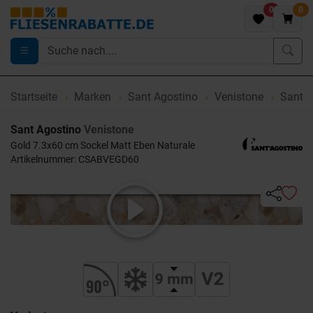
0
0
Startseite
Marken
Sant Agostino
Venistone
Sant A
Sant Agostino
Venistone
Gold 7.3x60 cm Sockel Matt Eben Naturale
Artikelnummer: CSABVEGD60