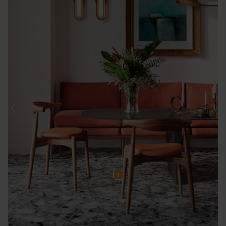
Previous
Nex