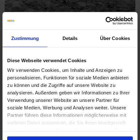
Weitere Serien von Sant Agostino
Zustimmung
Details
Über Cookies
Fliesenkleber
Diese Webseite verwendet Cookies
Showroom
Showroom
Wir verwenden Cookies, um Inhalte und Anzeigen zu
personalisieren, Funktionen für soziale Medien anbieten
zu können und die Zugriffe auf unsere Website zu
analysieren. Außerdem geben wir Informationen zu Ihrer
Verwendung unserer Website an unsere Partner für
soziale Medien, Werbung und Analysen weiter. Unsere
Partner führen diese Informationen möglicherweise mit
weiteren Daten zusammen, die Sie ihnen bereitgestellt
haben oder die sie im Rahmen Ihrer Nutzung der Dienste
gesammelt haben.