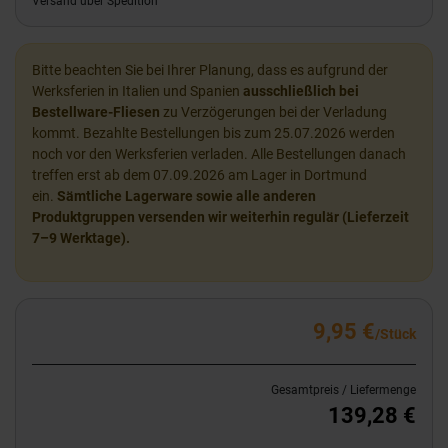
Versand über Spedition
Bitte beachten Sie bei Ihrer Planung, dass es aufgrund der
Werksferien in Italien und Spanien
ausschließlich bei
Bestellware-Fliesen
zu Verzögerungen bei der Verladung
kommt. Bezahlte Bestellungen bis zum 25.07.2026 werden
noch vor den Werksferien verladen. Alle Bestellungen danach
treffen erst ab dem 07.09.2026 am Lager in Dortmund
ein.
Sämtliche Lagerware sowie alle anderen
Produktgruppen versenden wir weiterhin regulär (Lieferzeit
7–9 Werktage).
9,95 €
/Stück
Gesamtpreis / Liefermenge
139,28 €