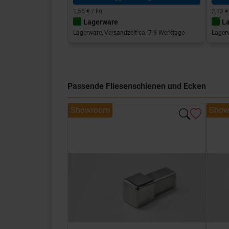
1,56 € / kg
2,13 €
Lagerware
L
Lagerware, Versandzeit ca. 7-9 Werktage
Lagerw
Passende Fliesenschienen und Ecken
Showroom
Show