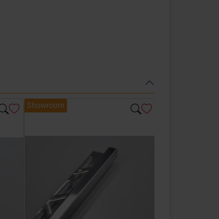
Showroom
Showroom