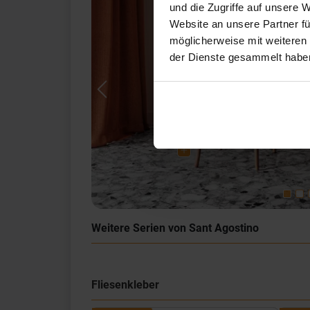
und die Zugriffe auf unsere 
Website an unsere Partner fü
möglicherweise mit weiteren
der Dienste gesammelt habe
Previous
Weitere Serien von Sant Agostino
Fliesenkleber