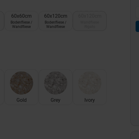
60x60cm
60x120cm
60x120cm
Bodenfliese /
Bodenfliese /
Wandfliese
Wandfliese
Wandfliese
Rigato
Gold
Grey
Ivory