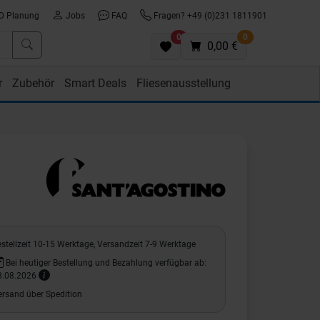
D Planung
Jobs
FAQ
Fragen? +49 (0)231 1811901
0
0
0,00 €
r
Zubehör
Smart Deals
Fliesenausstellung
stellzeit 10-15 Werktage, Versandzeit 7-9 Werktage
Bei heutiger Bestellung und Bezahlung verfügbar ab:
8.08.2026
ersand über Spedition