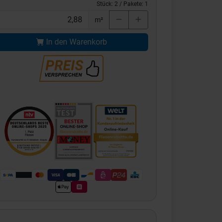
Stück:
2
/ Pakete:
1
m²
In den Warenkorb