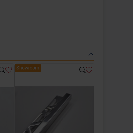
Showroom
Showroom