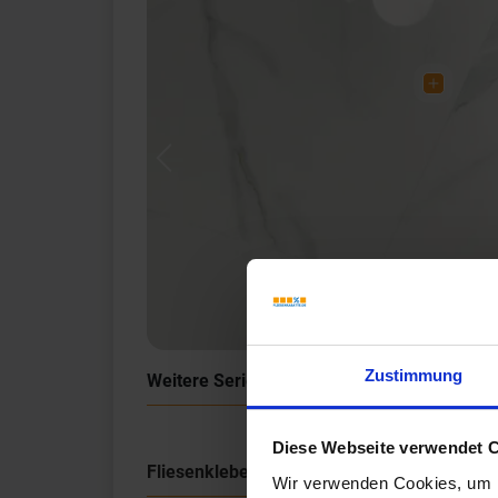
Previous
Zustimmung
Weitere Serien von Sant Agostino
Diese Webseite verwendet 
Fliesenkleber
Wir verwenden Cookies, um I