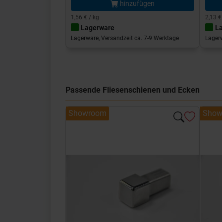
hinzufügen
1,56 € / kg
2,13 €
Lagerware
L
Lagerware, Versandzeit ca. 7-9 Werktage
Lagerw
Passende Fliesenschienen und Ecken
Showroom
Show