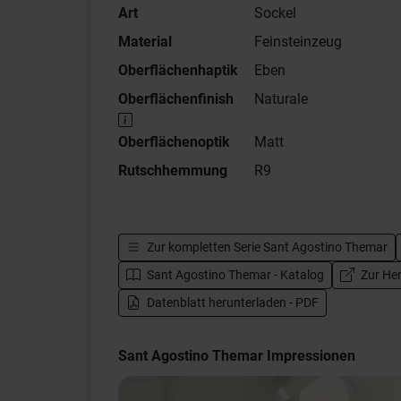
Art
Sockel
Material
Feinsteinzeug
Oberflächenhaptik
Eben
Oberflächenfinish
Naturale
Oberflächenoptik
Matt
Rutschhemmung
R9
Zur kompletten Serie
Sant Agostino Themar
Sant Agostino Themar - Katalog
Zur Her
Datenblatt herunterladen - PDF
Sant Agostino Themar Impressionen