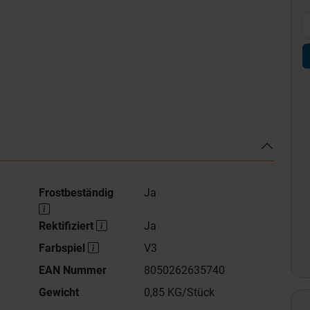
Frostbeständig
Ja
Rektifiziert
Ja
Farbspiel
V3
EAN Nummer
8050262635740
Gewicht
0,85 KG/Stück