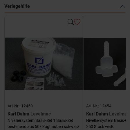
Verlegehilfe
Art-Nr.: 12450
Art-Nr.: 12454
Karl Dahm
Levelmac
Karl Dahm
Levelmac
Nivelliersystem Basis-Set 1 Basis-Set
Nivelliersystem Basis-G
bestehend aus 50x Zughauben schwarz
250 Stück weiß