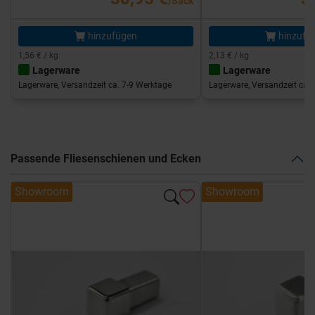
/Sack
hinzufügen
hinzufü
1,56 € / kg
2,13 € / kg
Lagerware
Lagerware
Lagerware, Versandzeit ca. 7-9 Werktage
Lagerware, Versandzeit ca. 
Passende Fliesenschienen und Ecken
Showroom
Showroom