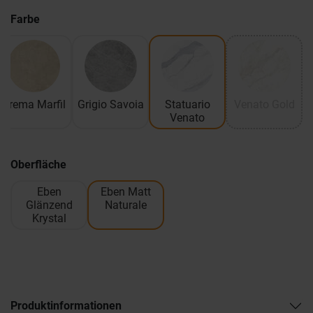
Farbe
Crema Marfil
Grigio Savoia
Statuario
Venato Gold
Venato
Oberfläche
Eben
Eben Matt
Glänzend
Naturale
Krystal
Produktinformationen