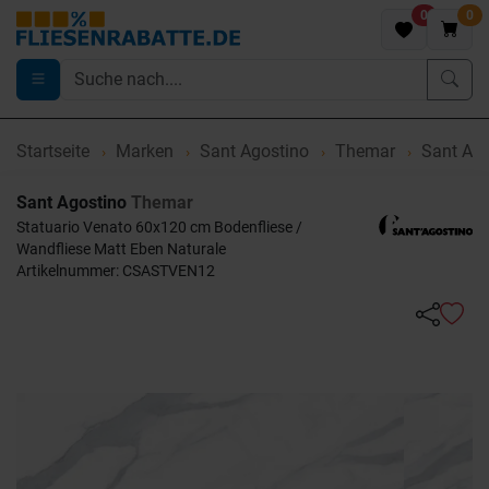
0
0
Startseite
Marken
Sant Agostino
Themar
Sant Ago
Sant Agostino
Themar
Statuario Venato 60x120 cm Bodenfliese /
Wandfliese Matt Eben Naturale
Artikelnummer: CSASTVEN12