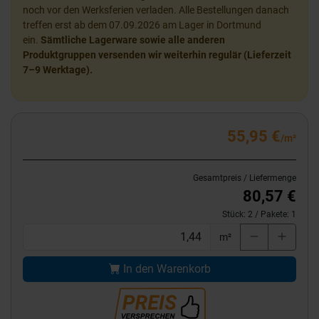
noch vor den Werksferien verladen. Alle Bestellungen danach
treffen erst ab dem 07.09.2026 am Lager in Dortmund
ein.
Sämtliche Lagerware sowie alle anderen
Produktgruppen versenden wir weiterhin regulär (Lieferzeit
7–9 Werktage).
55,95 €
/m²
Gesamtpreis / Liefermenge
80,57 €
Stück:
2
/ Pakete:
1
m²
In den Warenkorb