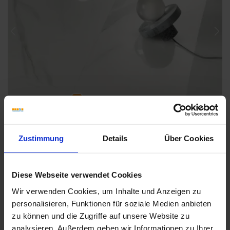
Previous
Nex
Zustimmung
Details
Über Cookies
Diese Webseite verwendet Cookies
Wir verwenden Cookies, um Inhalte und Anzeigen zu
Weitere Serien von Sant Agostino
personalisieren, Funktionen für soziale Medien anbieten
zu können und die Zugriffe auf unsere Website zu
analysieren. Außerdem geben wir Informationen zu Ihrer