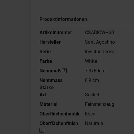
Produktinformationen
Artikelnummer
CSABICWH60
Hersteller
Sant Agostino
Serie
Invictus Cross
Farbe
White
Nennmaß
7,3x60cm
Nennmass
0,9 cm
Stärke
Art
Sockel
Material
Feinsteinzeug
Oberflächenhaptik
Eben
Oberflächenfinish
Naturale