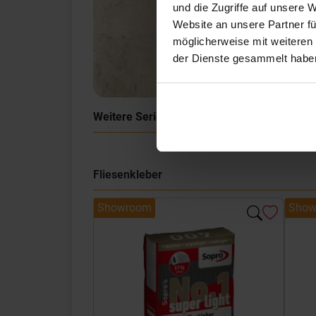
und die Zugriffe auf unsere 
Website an unsere Partner fü
möglicherweise mit weiteren
der Dienste gesammelt habe
Weitere Serien von Sant Agostino
Fliesenkleber
Showroom
Show