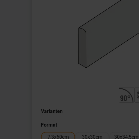
Varianten
Format
7,3x60cm
30x30cm
30x34,5cm