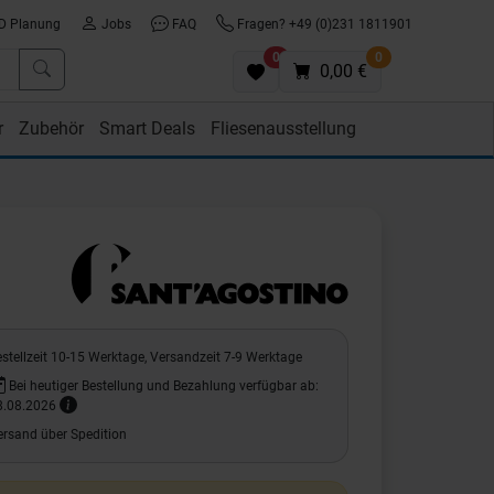
D Planung
Jobs
FAQ
Fragen? +49 (0)231 1811901
0
0
0,00 €
r
Zubehör
Smart Deals
Fliesenausstellung
stellzeit 10-15 Werktage, Versandzeit 7-9 Werktage
Bei heutiger Bestellung und Bezahlung verfügbar ab:
8.08.2026
ersand über Spedition