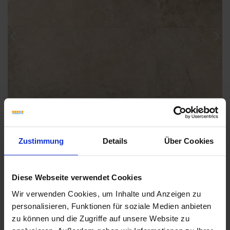
Previous
Nex
Zustimmung
Details
Über Cookies
Diese Webseite verwendet Cookies
Wir verwenden Cookies, um Inhalte und Anzeigen zu
Weitere Serien von Sant Agostino
personalisieren, Funktionen für soziale Medien anbieten
zu können und die Zugriffe auf unsere Website zu