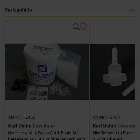
Verlegehilfe
Art-Nr.: 12450
Art-Nr.: 12454
Karl Dahm
Levelmac
Karl Dahm
Levelmac
Nivelliersystem Basis-Set 1 Basis-Set
Nivelliersystem Basis-G
bestehend aus 50x Zughauben schwarz
250 Stück weiß