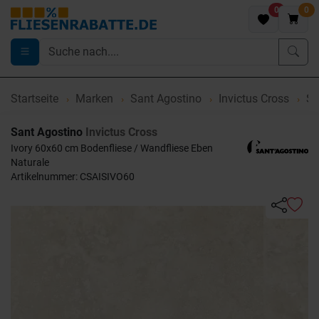
0
0
Startseite
Marken
Sant Agostino
Invictus Cross
Sa
Sant Agostino
Invictus Cross
Ivory 60x60 cm Bodenfliese / Wandfliese Eben
Naturale
Artikelnummer: CSAISIVO60