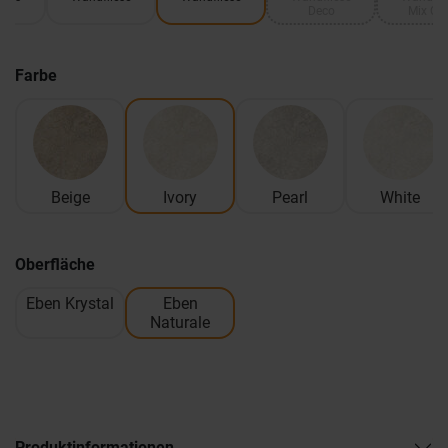
Deco
Mix Co
Farbe
Beige
Ivory
Pearl
White
Oberfläche
Eben Krystal
Eben
Naturale
Produktinformationen