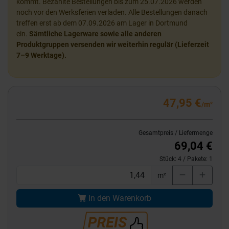
kommt. Bezahlte Bestellungen bis zum 25.07.2026 werden
noch vor den Werksferien verladen. Alle Bestellungen danach
treffen erst ab dem 07.09.2026 am Lager in Dortmund
ein.
Sämtliche Lagerware sowie alle anderen
Produktgruppen versenden wir weiterhin regulär (Lieferzeit
7–9 Werktage).
47,95 €
/m²
Gesamtpreis / Liefermenge
69,04 €
Stück:
4
/ Pakete:
1
m²
In den Warenkorb