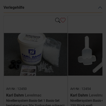
Verlegehilfe
Art-Nr.: 12450
Art-Nr.: 12454
Karl Dahm
Levelmac
Karl Dahm
Levelmac
Nivelliersystem Basis-Set 1 Basis-Set
Nivelliersystem Basis-G
bestehend aus 50x Zughauben schwarz
250 Stück weiß