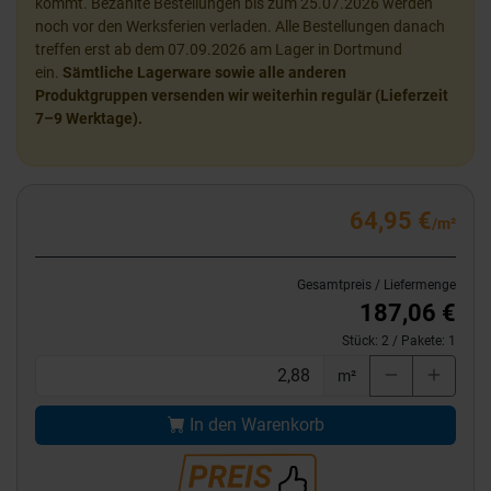
kommt. Bezahlte Bestellungen bis zum 25.07.2026 werden
noch vor den Werksferien verladen. Alle Bestellungen danach
treffen erst ab dem 07.09.2026 am Lager in Dortmund
ein.
Sämtliche Lagerware sowie alle anderen
Produktgruppen versenden wir weiterhin regulär (Lieferzeit
7–9 Werktage).
64,95 €
/m²
Gesamtpreis / Liefermenge
187,06 €
Stück:
2
/ Pakete:
1
m²
In den Warenkorb