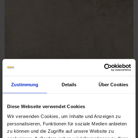
Previous
Nex
Zustimmung
Details
Über Cookies
Diese Webseite verwendet Cookies
Wir verwenden Cookies, um Inhalte und Anzeigen zu
Weitere Serien von Sant Agostino
personalisieren, Funktionen für soziale Medien anbieten
zu können und die Zugriffe auf unsere Website zu