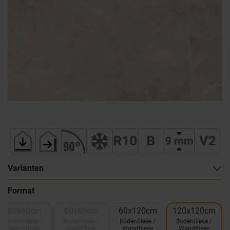
Varianten
Format
60x60cm
60x60cm
60x120cm
120x120cm
Bodenfliese /
Bodenfliese /
Bodenfliese /
Bodenfliese /
Wandfliese
Wandfliese
Wandfliese
Wandfliese