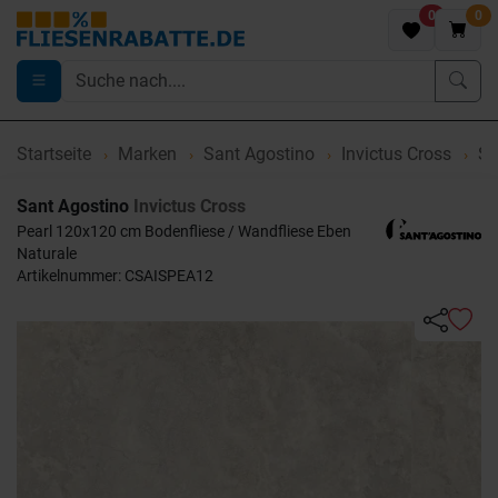
0
0
Startseite
Marken
Sant Agostino
Invictus Cross
Sa
Sant Agostino
Invictus Cross
Pearl 120x120 cm Bodenfliese / Wandfliese Eben
Naturale
Artikelnummer: CSAISPEA12