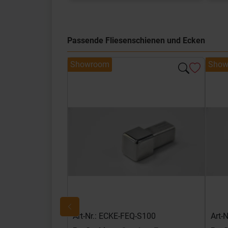
Passende Fliesenschienen und Ecken
Showroom
Show
Art-Nr.: ECKE-FEQ-S100
Art-