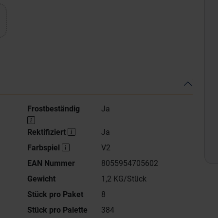
Frostbeständig
Ja
Rektifiziert
Ja
Farbspiel
V2
EAN Nummer
8055954705602
Gewicht
1,2 KG/Stück
Stück pro Paket
8
Stück pro Palette
384