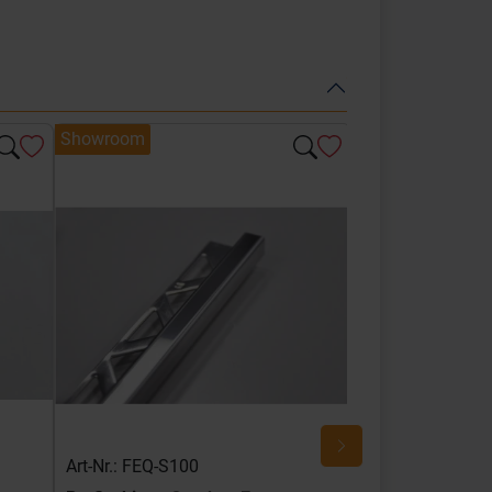
Showroom
Showroom
Art-Nr.: FEQ-S100
Art-Nr.: FEQ-SG