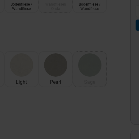
Bodenfliese /
Wandfliesen
Bodenfliese /
Wandfliese
Onda
Wandfliese
Light
Pearl
Sage