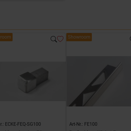
room
Showroom
Nr.: ECKE-FEQ-SG100
Art-Nr.: FE100