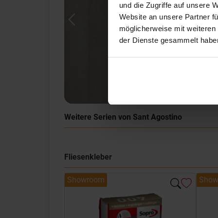
und die Zugriffe auf unsere 
Website an unsere Partner fü
Previous
möglicherweise mit weiteren
der Dienste gesammelt habe
Weitere Serien von Sant Agostino
Fliesenkleber
Showroom
Show