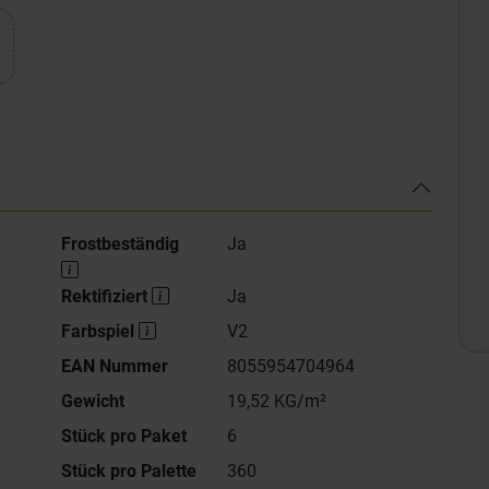
Frostbeständig
Ja
Rektifiziert
Ja
Farbspiel
V2
EAN Nummer
8055954704964
Gewicht
19,52 KG/m²
Stück pro Paket
6
Stück pro Palette
360