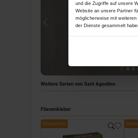
und die Zugriffe auf unsere 
Website an unsere Partner fü
möglicherweise mit weiteren
der Dienste gesammelt habe
Previous
Weitere Serien von Sant Agostino
Fliesenkleber
Showroom
Show