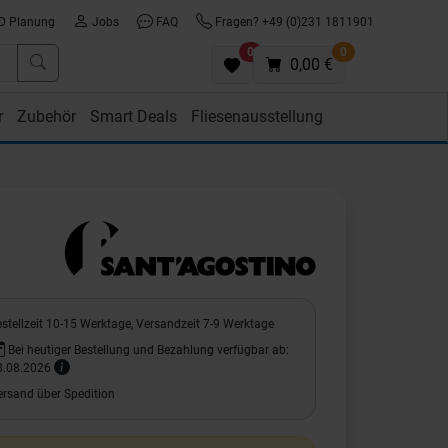
D Planung
Jobs
FAQ
Fragen? +49 (0)231 1811901
0
0
0,00 €
r
Zubehör
Smart Deals
Fliesenausstellung
stellzeit 10-15 Werktage, Versandzeit 7-9 Werktage
Bei heutiger Bestellung und Bezahlung verfügbar ab:
8.08.2026
ersand über Spedition