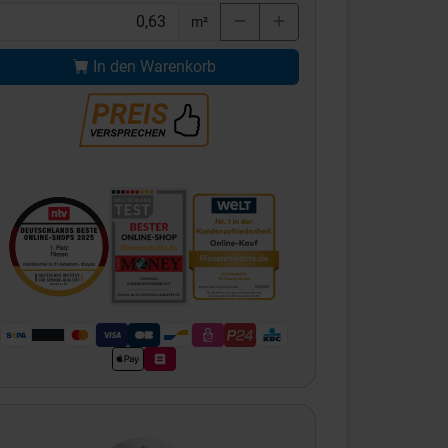
m²
In den Warenkorb