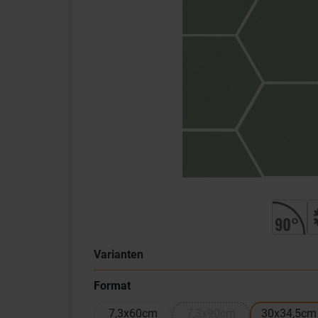
Varianten
Format
7,3x60cm
7,3x90cm
30x34,5cm