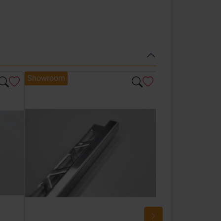
Showroom
Showroom