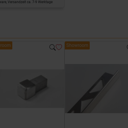
are, Versandzeit ca. 7-9 Werktage
room
Showroom