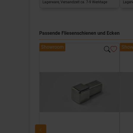
Lagerware, Versandzeit ca. 7-9 Werktage
Lagerw
Passende Fliesenschienen und Ecken
Showroom
Show