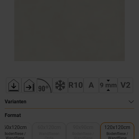
Varianten
Format
60x120cm
60x120cm
90x90cm
120x120cm
Bodenfliese /
Wandfliesen
Bodenfliese /
Bodenfliese /
Wandfliese
Onda
Wandfliese
Wandfliese