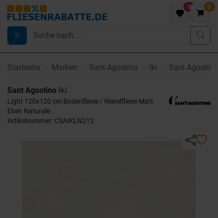
0
0
Startseite
Marken
Sant Agostino
Iki
Sant Agostino
Sant Agostino
Iki
Light 120x120 cm Bodenfliese / Wandfliese Matt
Eben Naturale
Artikelnummer: CSAIKLN212