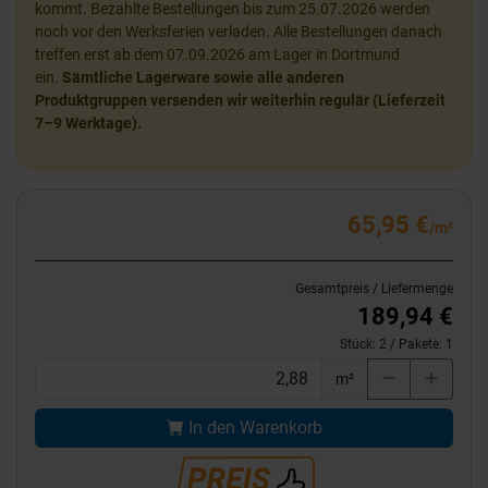
kommt. Bezahlte Bestellungen bis zum 25.07.2026 werden
noch vor den Werksferien verladen. Alle Bestellungen danach
treffen erst ab dem 07.09.2026 am Lager in Dortmund
ein.
Sämtliche Lagerware sowie alle anderen
Produktgruppen versenden wir weiterhin regulär (Lieferzeit
7–9 Werktage).
65,95 €
/m²
Gesamtpreis / Liefermenge
189,94 €
Stück:
2
/ Pakete:
1
m²
In den Warenkorb