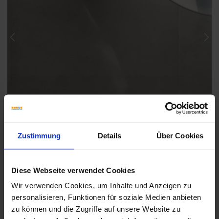
Previous
Nex
Zustimmung
Details
Über Cookies
Diese Webseite verwendet Cookies
Wir verwenden Cookies, um Inhalte und Anzeigen zu
personalisieren, Funktionen für soziale Medien anbieten
Weitere Serien von Sant Agostino
zu können und die Zugriffe auf unsere Website zu