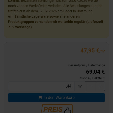
kommt. Bezahlte Bestellungen bis zum 25.07.2026 werden
noch vor den Werksferien verladen. Alle Bestellungen danach
treffen erst ab dem 07.09.2026 am Lager in Dortmund
ein.
Sämtliche Lagerware sowie alle anderen
Produktgruppen versenden wir weiterhin regulär (Lieferzeit
7–9 Werktage).
47,95 €
/m²
Gesamtpreis / Liefermenge
69,04 €
Stück:
4
/ Pakete:
1
m²
In den Warenkorb