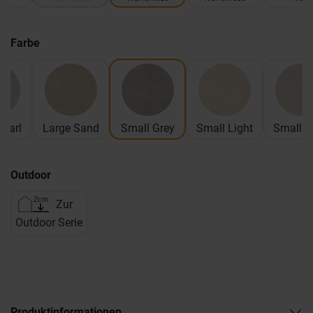
Farbe
Pearl
Large Sand
Small Grey
Small Light
Small P
Outdoor
Zur
Outdoor Serie
Produktinformationen