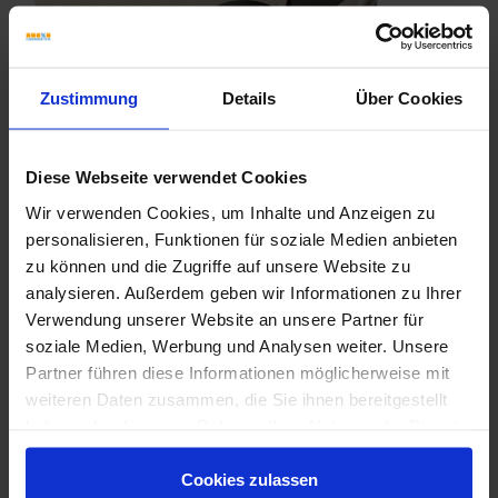
Zustimmung
Details
Über Cookies
Diese Webseite verwendet Cookies
Wir verwenden Cookies, um Inhalte und Anzeigen zu
personalisieren, Funktionen für soziale Medien anbieten
zu können und die Zugriffe auf unsere Website zu
analysieren. Außerdem geben wir Informationen zu Ihrer
Verwendung unserer Website an unsere Partner für
soziale Medien, Werbung und Analysen weiter. Unsere
Partner führen diese Informationen möglicherweise mit
weiteren Daten zusammen, die Sie ihnen bereitgestellt
haben oder die sie im Rahmen Ihrer Nutzung der Dienste
Sant Agostino - Gravel - Katalog
gesammelt haben.
Cookies zulassen