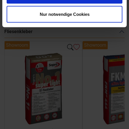
Weitere Serien von Sant Agostino
Nur notwendige Cookies
Fliesenkleber
Showroom
Showroom