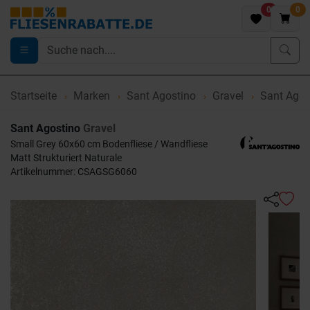
0
0
Startseite
Marken
Sant Agostino
Gravel
Sant Agos
Sant Agostino
Gravel
Small Grey 60x60 cm Bodenfliese / Wandfliese
Matt Strukturiert Naturale
Artikelnummer: CSAGSG6060