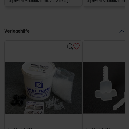
Lagerware, Versandzeit ca. 7-9 Werktage
Lagerware, Versandzeit ca. 
Verlegehilfe