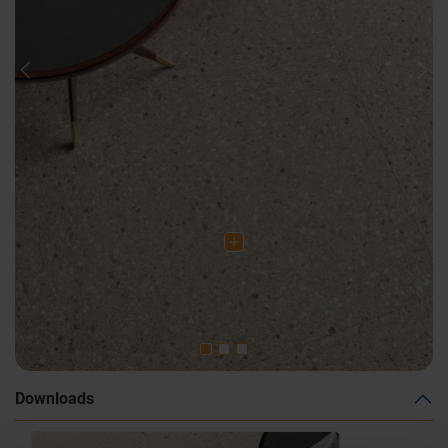
Previous
Nex
Downloads