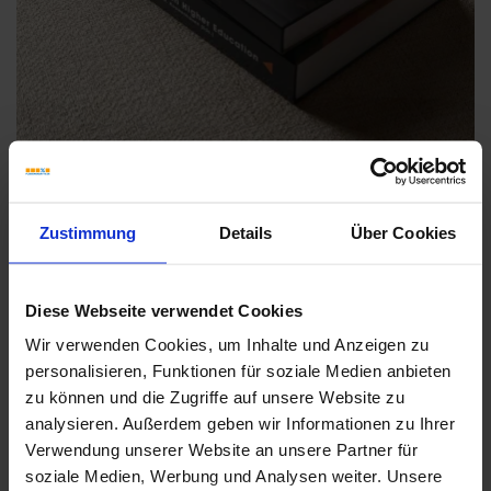
Zustimmung
Details
Über Cookies
Weitere Serien von Sant Agostino
Diese Webseite verwendet Cookies
Wir verwenden Cookies, um Inhalte und Anzeigen zu
personalisieren, Funktionen für soziale Medien anbieten
Fliesenkleber
zu können und die Zugriffe auf unsere Website zu
analysieren. Außerdem geben wir Informationen zu Ihrer
Showroom
Showroom
Verwendung unserer Website an unsere Partner für
soziale Medien, Werbung und Analysen weiter. Unsere