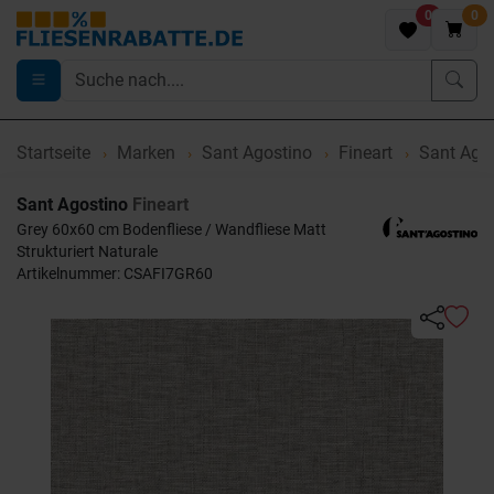
0
0
Startseite
Marken
Sant Agostino
Fineart
Sant Agos
Sant Agostino
Fineart
Grey 60x60 cm Bodenfliese / Wandfliese Matt
Strukturiert Naturale
Artikelnummer: CSAFI7GR60