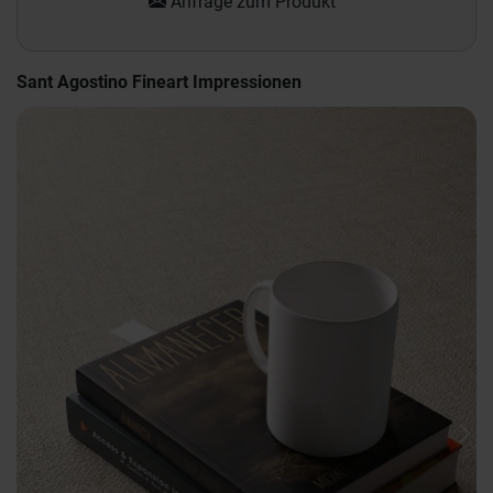
Anfrage zum Produkt
Sant Agostino Fineart Impressionen
Previous
Nex