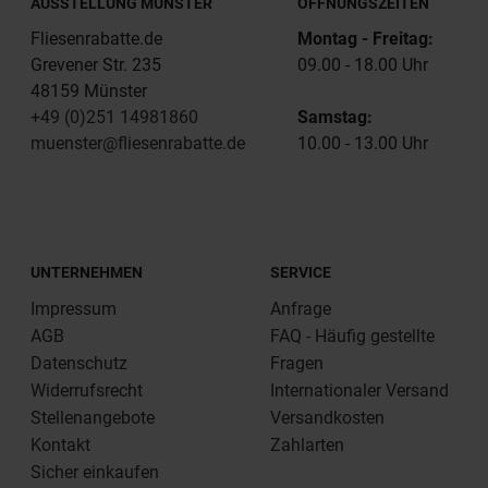
AUSSTELLUNG MÜNSTER
ÖFFNUNGSZEITEN
Fliesenrabatte.de
Montag - Freitag:
Grevener Str. 235
09.00 - 18.00 Uhr
48159 Münster
+49 (0)251 14981860
Samstag:
muenster@fliesenrabatte.de
10.00 - 13.00 Uhr
UNTERNEHMEN
SERVICE
Impressum
Anfrage
AGB
FAQ - Häufig gestellte
Datenschutz
Fragen
Widerrufsrecht
Internationaler Versand
Stellenangebote
Versandkosten
Kontakt
Zahlarten
Sicher einkaufen