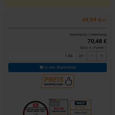
48,94 €
/m²
Gesamtpreis / Liefermenge
70,48 €
Stück:
4
/ Pakete:
1
m²
In den Warenkorb