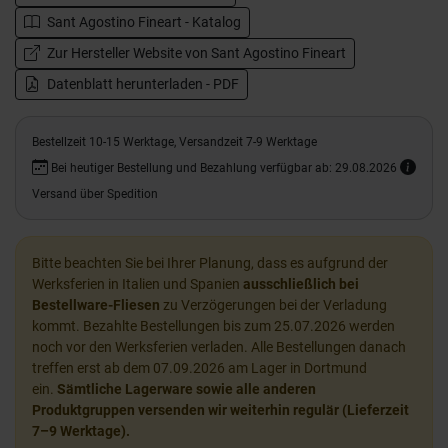
Sant Agostino Fineart - Katalog
Zur Hersteller Website von Sant Agostino Fineart
Datenblatt herunterladen - PDF
Bestellzeit 10-15 Werktage, Versandzeit 7-9 Werktage
Bei heutiger Bestellung und Bezahlung verfügbar ab: 29.08.2026
Versand über Spedition
Bitte beachten Sie bei Ihrer Planung, dass es aufgrund der
Werksferien in Italien und Spanien
ausschließlich bei
Bestellware-Fliesen
zu Verzögerungen bei der Verladung
kommt. Bezahlte Bestellungen bis zum 25.07.2026 werden
noch vor den Werksferien verladen. Alle Bestellungen danach
treffen erst ab dem 07.09.2026 am Lager in Dortmund
ein.
Sämtliche Lagerware sowie alle anderen
Produktgruppen versenden wir weiterhin regulär (Lieferzeit
7–9 Werktage).