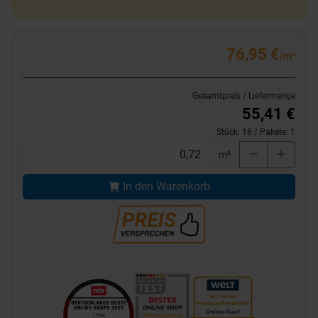
76,95 €
/m²
Gesamtpreis / Liefermenge
55,41 €
Stück:
18
/ Pakete:
1
m²
In den Warenkorb