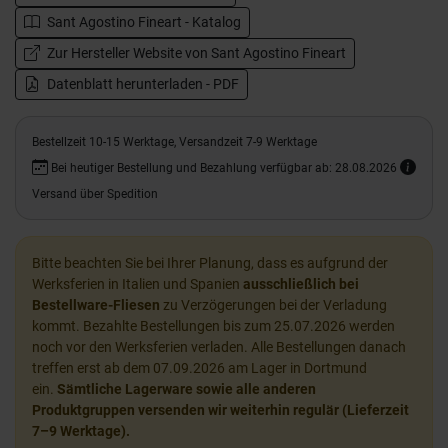
Sant Agostino Fineart - Katalog
Zur Hersteller Website von Sant Agostino Fineart
Datenblatt herunterladen - PDF
Bestellzeit 10-15 Werktage, Versandzeit 7-9 Werktage
Bei heutiger Bestellung und Bezahlung verfügbar ab: 28.08.2026
Versand über Spedition
Bitte beachten Sie bei Ihrer Planung, dass es aufgrund der
Werksferien in Italien und Spanien
ausschließlich bei
Bestellware-Fliesen
zu Verzögerungen bei der Verladung
kommt. Bezahlte Bestellungen bis zum 25.07.2026 werden
noch vor den Werksferien verladen. Alle Bestellungen danach
treffen erst ab dem 07.09.2026 am Lager in Dortmund
ein.
Sämtliche Lagerware sowie alle anderen
Produktgruppen versenden wir weiterhin regulär (Lieferzeit
7–9 Werktage).