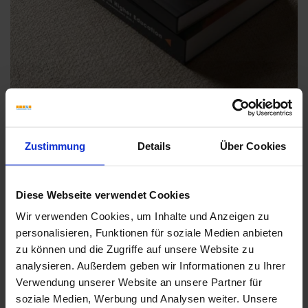
Zustimmung
Details
Über Cookies
Weitere Serien von Sant Agostino
Diese Webseite verwendet Cookies
Wir verwenden Cookies, um Inhalte und Anzeigen zu
personalisieren, Funktionen für soziale Medien anbieten
Fliesenkleber
zu können und die Zugriffe auf unsere Website zu
analysieren. Außerdem geben wir Informationen zu Ihrer
Showroom
Showroom
Verwendung unserer Website an unsere Partner für
soziale Medien, Werbung und Analysen weiter. Unsere