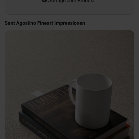
Anfrage zum Produkt
Sant Agostino Fineart Impressionen
Previous
Nex