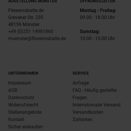
AUSSTELLUNG MÜNSTER
ÖFFNUNGSZEITEN
Fliesenrabatte.de
Montag - Freitag:
Grevener Str. 235
09.00 - 18.00 Uhr
48159 Münster
+49 (0)251 14981860
Samstag:
muenster@fliesenrabatte.de
10.00 - 13.00 Uhr
UNTERNEHMEN
SERVICE
Impressum
Anfrage
AGB
FAQ - Häufig gestellte
Datenschutz
Fragen
Widerrufsrecht
Internationaler Versand
Stellenangebote
Versandkosten
Kontakt
Zahlarten
Sicher einkaufen