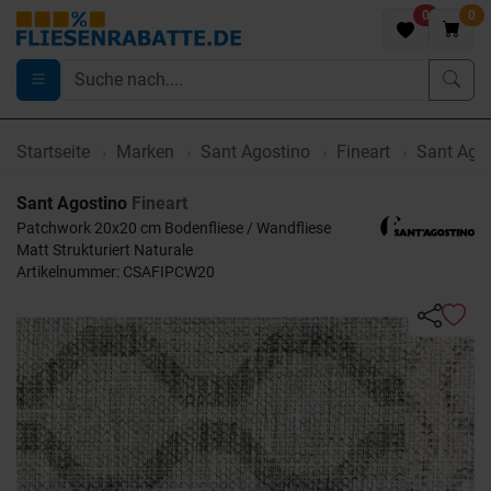
0
0
Startseite
Marken
Sant Agostino
Fineart
Sant Agos
Sant Agostino
Fineart
Patchwork 20x20 cm Bodenfliese / Wandfliese
Matt Strukturiert Naturale
Artikelnummer: CSAFIPCW20