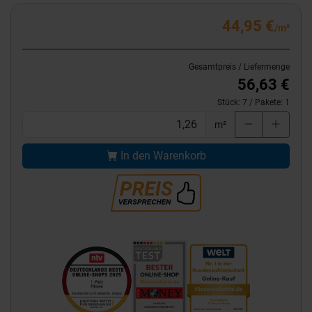
44,95 €
/m²
Gesamtpreis / Liefermenge
56,63 €
Stück:
7
/ Pakete:
1
m²
In den Warenkorb