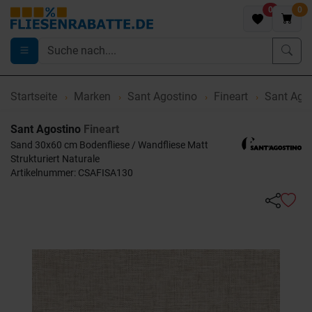
0
0
Startseite
Marken
Sant Agostino
Fineart
Sant Agos
Sant Agostino
Fineart
Sand 30x60 cm Bodenfliese / Wandfliese Matt
Strukturiert Naturale
Artikelnummer: CSAFISA130