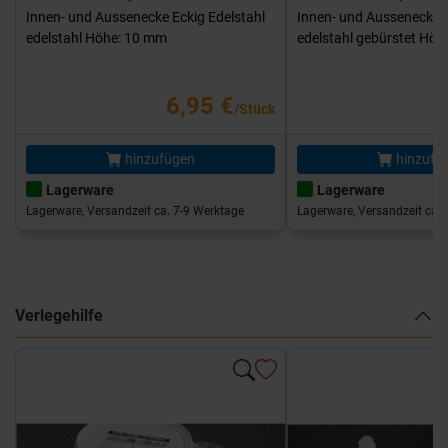
Innen- und Aussenecke Eckig Edelstahl
Innen- und Aussenecke E
edelstahl Höhe: 10 mm
edelstahl gebürstet Hö
6,95 €
/Stück
hinzufügen
hinzufü
Lagerware
Lagerware
Lagerware, Versandzeit ca. 7-9 Werktage
Lagerware, Versandzeit ca. 
Verlegehilfe