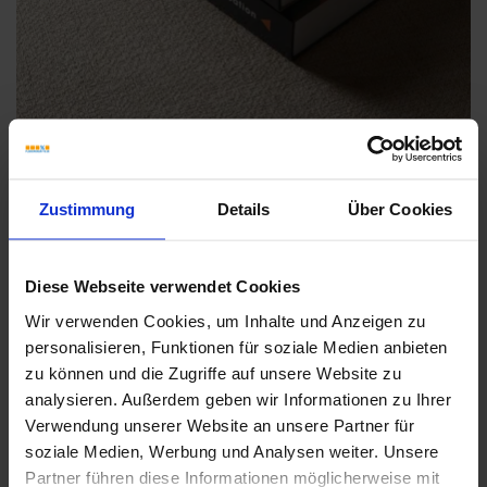
Zustimmung
Details
Über Cookies
Weitere Serien von Sant Agostino
Diese Webseite verwendet Cookies
Wir verwenden Cookies, um Inhalte und Anzeigen zu
Fliesenkleber
personalisieren, Funktionen für soziale Medien anbieten
zu können und die Zugriffe auf unsere Website zu
Showroom
Showroom
analysieren. Außerdem geben wir Informationen zu Ihrer
Verwendung unserer Website an unsere Partner für
soziale Medien, Werbung und Analysen weiter. Unsere
Partner führen diese Informationen möglicherweise mit