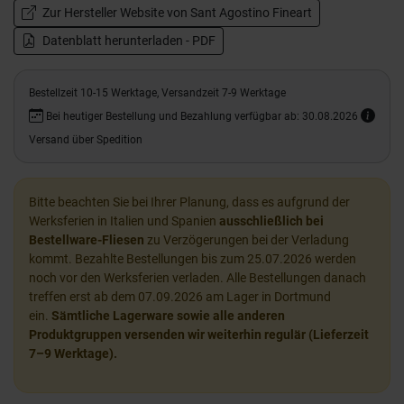
Zur Hersteller Website von Sant Agostino Fineart
Datenblatt herunterladen - PDF
Bestellzeit 10-15 Werktage, Versandzeit 7-9 Werktage
Bei heutiger Bestellung und Bezahlung verfügbar ab: 30.08.2026
Versand über Spedition
Bitte beachten Sie bei Ihrer Planung, dass es aufgrund der
Werksferien in Italien und Spanien
ausschließlich bei
Bestellware-Fliesen
zu Verzögerungen bei der Verladung
kommt. Bezahlte Bestellungen bis zum 25.07.2026 werden
noch vor den Werksferien verladen. Alle Bestellungen danach
treffen erst ab dem 07.09.2026 am Lager in Dortmund
ein.
Sämtliche Lagerware sowie alle anderen
Produktgruppen versenden wir weiterhin regulär (Lieferzeit
7–9 Werktage).