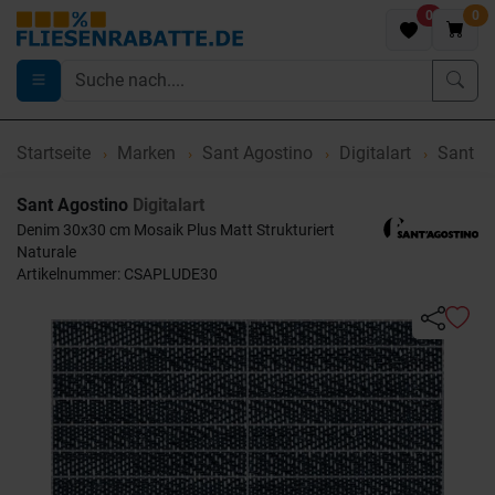
0
0
Startseite
Marken
Sant Agostino
Digitalart
Sant Ag
Sant Agostino
Digitalart
Denim 30x30 cm Mosaik Plus Matt Strukturiert
Naturale
Artikelnummer: CSAPLUDE30