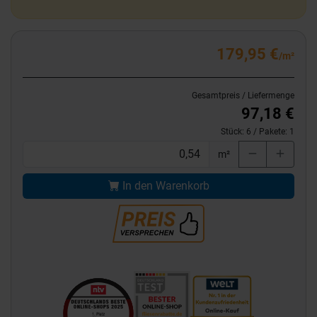
179,95 €
/m²
Gesamtpreis / Liefermenge
97,18 €
Stück:
6
/ Pakete:
1
m²
In den Warenkorb