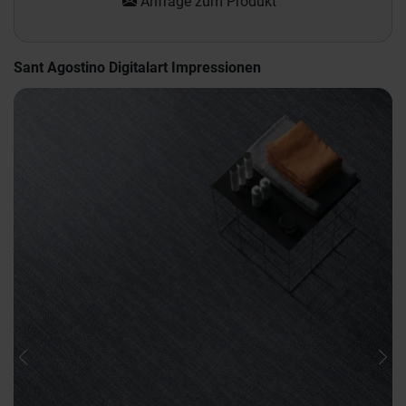
Anfrage zum Produkt
Sant Agostino Digitalart Impressionen
Previous
Nex