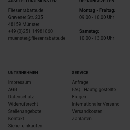
AUSSTELLUNG MÜNSTER
ÖFFNUNGSZEITEN
Fliesenrabatte.de
Montag - Freitag:
Grevener Str. 235
09.00 - 18.00 Uhr
48159 Münster
+49 (0)251 14981860
Samstag:
muenster@fliesenrabatte.de
10.00 - 13.00 Uhr
UNTERNEHMEN
SERVICE
Impressum
Anfrage
AGB
FAQ - Häufig gestellte
Datenschutz
Fragen
Widerrufsrecht
Internationaler Versand
Stellenangebote
Versandkosten
Kontakt
Zahlarten
Sicher einkaufen