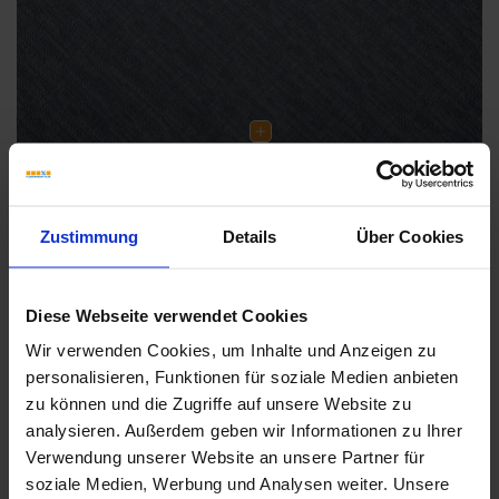
Zustimmung
Details
Über Cookies
Weitere Serien von Sant Agostino
Diese Webseite verwendet Cookies
Wir verwenden Cookies, um Inhalte und Anzeigen zu
personalisieren, Funktionen für soziale Medien anbieten
Fliesenkleber
zu können und die Zugriffe auf unsere Website zu
analysieren. Außerdem geben wir Informationen zu Ihrer
Showroom
Showroom
Verwendung unserer Website an unsere Partner für
soziale Medien, Werbung und Analysen weiter. Unsere