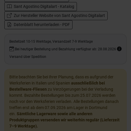
Sant Agostino Digitalart - Katalog
Zur Hersteller Website von Sant Agostino Digitalart
Datenblatt herunterladen - PDF
Bestellzeit 10-15 Werktage, Versandzeit 7-9 Werktage
Bei heutiger Bestellung und Bezahlung verfügbar ab: 28.08.2026
Versand über Spedition
Bitte beachten Sie bei Ihrer Planung, dass es aufgrund der
Werksferien in Italien und Spanien
ausschließlich bei
Bestellware-Fliesen
zu Verzögerungen bei der Verladung
kommt. Bezahlte Bestellungen bis zum 25.07.2026 werden
noch vor den Werksferien verladen. Alle Bestellungen danach
treffen erst ab dem 07.09.2026 am Lager in Dortmund
ein.
Sämtliche Lagerware sowie alle anderen
Produktgruppen versenden wir weiterhin regulär (Lieferzeit
7–9 Werktage).