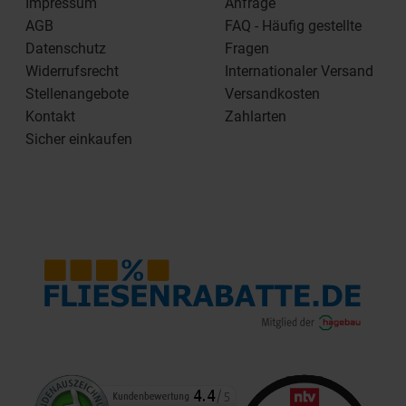
Impressum
Anfrage
AGB
FAQ - Häufig gestellte
Datenschutz
Fragen
Widerrufsrecht
Internationaler Versand
Stellenangebote
Versandkosten
Kontakt
Zahlarten
Sicher einkaufen