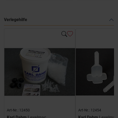
Verlegehilfe
Art-Nr.: 12450
Art-Nr.: 12454
Karl Dahm
Levelmac
Karl Dahm
Levelmac