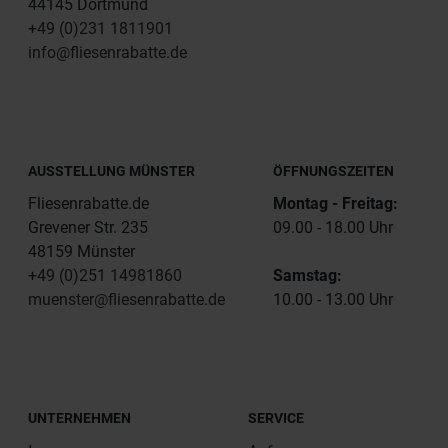
44145 Dortmund
+49 (0)231 1811901
info@fliesenrabatte.de
AUSSTELLUNG MÜNSTER
ÖFFNUNGSZEITEN
Fliesenrabatte.de
Montag - Freitag:
Grevener Str. 235
09.00 - 18.00 Uhr
48159 Münster
+49 (0)251 14981860
Samstag:
muenster@fliesenrabatte.de
10.00 - 13.00 Uhr
UNTERNEHMEN
SERVICE