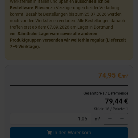
Werksferien in Italien und Spanien
ausschließlich bei
Bestellware-Fliesen
zu Verzögerungen bei der Verladung
kommt. Bezahlte Bestellungen bis zum 25.07.2026 werden
noch vor den Werksferien verladen. Alle Bestellungen danach
treffen erst ab dem 07.09.2026 am Lager in Dortmund
ein.
Sämtliche Lagerware sowie alle anderen
Produktgruppen versenden wir weiterhin regulär (Lieferzeit
7–9 Werktage).
74,95 €
/m²
Gesamtpreis / Liefermenge
79,44 €
Stück:
18
/ Pakete:
1
m²
In den Warenkorb