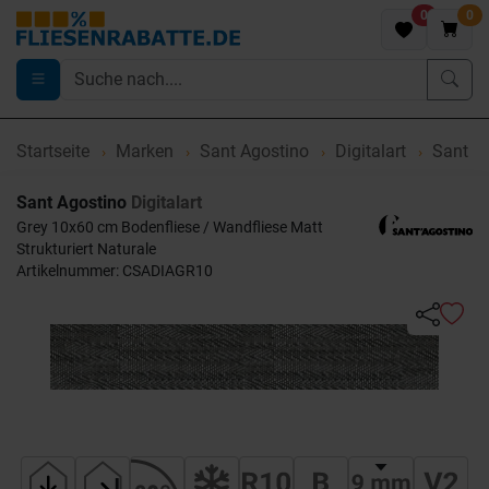
0
0
Startseite
Marken
Sant Agostino
Digitalart
Sant Ag
Sant Agostino
Digitalart
Grey 10x60 cm Bodenfliese / Wandfliese Matt
Strukturiert Naturale
Artikelnummer: CSADIAGR10