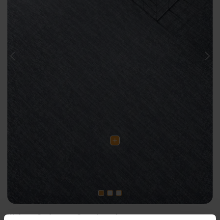
Previous
Nex
Weitere Serien von Sant Agostino