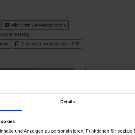
Alle Serien von
Marca Corona
stone - Katalog
stone
Datenblatt herunterladen - PDF
Details
Cookies
Next
nhalte und Anzeigen zu personalisieren, Funktionen für soziale