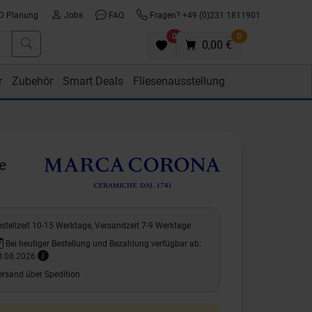
D Planung
Jobs
FAQ
Fragen? +49 (0)231 1811901
0
0
0,00 €
r
Zubehör
Smart Deals
Fliesenausstellung
e
stellzeit 10-15 Werktage, Versandzeit 7-9 Werktage
Bei heutiger Bestellung und Bezahlung verfügbar ab:
0.08.2026
ersand über Spedition