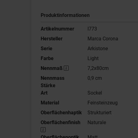
Produktinformationen
Artikelnummer
I773
Hersteller
Marca Corona
Serie
Arkistone
Farbe
Light
Nennmaß
7,2x80cm
Nennmass
0,9 cm
Stärke
Art
Sockel
Material
Feinsteinzeug
Oberflächenhaptik
Strukturiert
Oberflächenfinish
Naturale
Oberflächenoptik
Matt