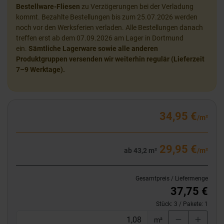
Bestellware-Fliesen
zu Verzögerungen bei der Verladung
kommt. Bezahlte Bestellungen bis zum 25.07.2026 werden
noch vor den Werksferien verladen. Alle Bestellungen danach
treffen erst ab dem 07.09.2026 am Lager in Dortmund
ein.
Sämtliche Lagerware sowie alle anderen
Produktgruppen versenden wir weiterhin regulär (Lieferzeit
7–9 Werktage).
34,95 €
/m²
29,95 €
ab 43,2 m²
/m²
Gesamtpreis / Liefermenge
37,75 €
Stück:
3
/ Pakete:
1
m²