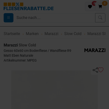
0
0
Startseite
Marken
Marazzi
Slow Cold
Marazzi Slo
Marazzi
Slow Cold
Gesso 60x60 cm Bodenfliese / Wandfliese R9
Matt Eben Naturale
Artikelnummer: MPEG