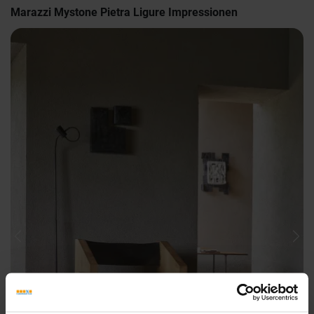
Marazzi Mystone Pietra Ligure Impressionen
Previous
Nex