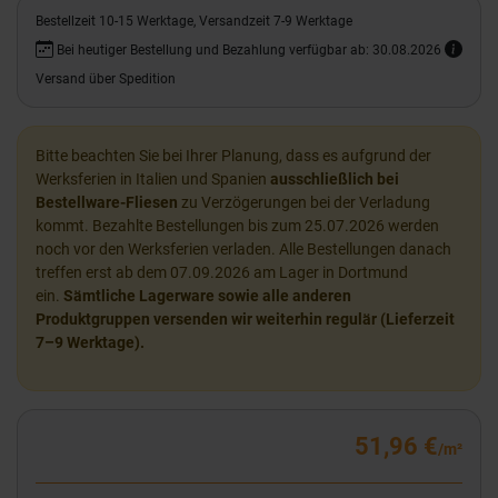
Bestellzeit 10-15 Werktage, Versandzeit 7-9 Werktage
Bei heutiger Bestellung und Bezahlung verfügbar ab: 30.08.2026
Versand über Spedition
Bitte beachten Sie bei Ihrer Planung, dass es aufgrund der
Werksferien in Italien und Spanien
ausschließlich bei
Bestellware-Fliesen
zu Verzögerungen bei der Verladung
kommt. Bezahlte Bestellungen bis zum 25.07.2026 werden
noch vor den Werksferien verladen. Alle Bestellungen danach
treffen erst ab dem 07.09.2026 am Lager in Dortmund
ein.
Sämtliche Lagerware sowie alle anderen
Produktgruppen versenden wir weiterhin regulär (Lieferzeit
7–9 Werktage).
51,96 €
/m²