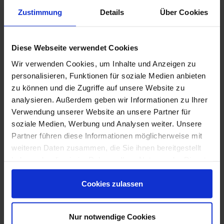
Zustimmung
Details
Über Cookies
Diese Webseite verwendet Cookies
Wir verwenden Cookies, um Inhalte und Anzeigen zu
personalisieren, Funktionen für soziale Medien anbieten
zu können und die Zugriffe auf unsere Website zu
analysieren. Außerdem geben wir Informationen zu Ihrer
Downloads
Verwendung unserer Website an unsere Partner für
soziale Medien, Werbung und Analysen weiter. Unsere
Partner führen diese Informationen möglicherweise mit
weiteren Daten zusammen, die Sie ihnen bereitgestellt
haben oder die sie im Rahmen Ihrer Nutzung der Dienste
gesammelt haben.
Cookies zulassen
Nur notwendige Cookies