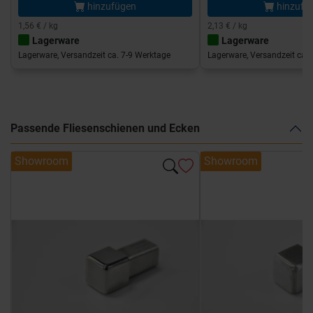
hinzufügen
hinzufü
1,56 € / kg
2,13 € / kg
Lagerware
Lagerware
Lagerware, Versandzeit ca. 7-9 Werktage
Lagerware, Versandzeit ca. 
Passende Fliesenschienen und Ecken
Showroom
Showroom