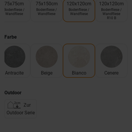
75x75cm
75x150cm
120x120cm
120x120cm
Bodenfliese /
Bodenfliese /
Bodenfliese /
Bodenfliese /
Wandfliese
Wandfliese
Wandfliese
Wandfliese
R10 B
Farbe
Antracite
Beige
Bianco
Cenere
Outdoor
Zur
Outdoor Serie