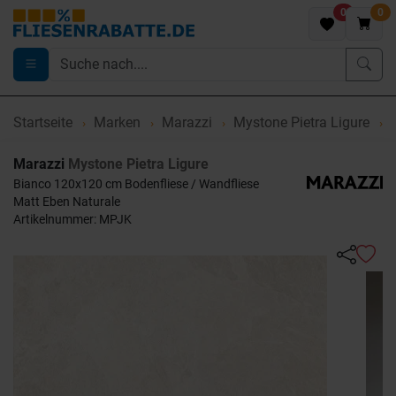
0
0
Startseite
Marken
Marazzi
Mystone Pietra Ligure
M
Marazzi
Mystone Pietra Ligure
Bianco 120x120 cm Bodenfliese / Wandfliese
Matt Eben Naturale
Artikelnummer: MPJK