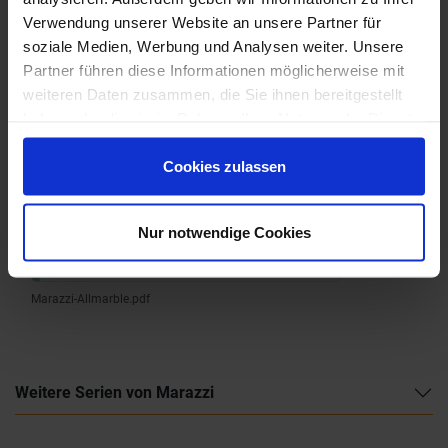
Verwendung unserer Website an unsere Partner für
soziale Medien, Werbung und Analysen weiter. Unsere
Partner führen diese Informationen möglicherweise mit
weiteren Daten zusammen, die Sie ihnen bereitgestellt
haben oder die sie im Rahmen Ihrer Nutzung der Dienste
gesammelt haben.
Cookies zulassen
Nur notwendige Cookies
Marazzi-Allmarble.pdf
Weitere Serien von Marazzi