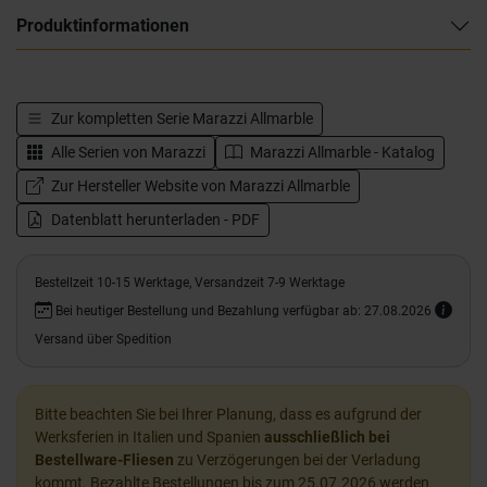
Produktinformationen
Zur kompletten Serie
Marazzi Allmarble
Alle Serien von
Marazzi
Marazzi Allmarble - Katalog
Zur Hersteller Website von Marazzi Allmarble
Datenblatt herunterladen - PDF
Bestellzeit 10-15 Werktage, Versandzeit 7-9 Werktage
Bei heutiger Bestellung und Bezahlung verfügbar ab: 27.08.2026
Versand über Spedition
Bitte beachten Sie bei Ihrer Planung, dass es aufgrund der
Werksferien in Italien und Spanien
ausschließlich bei
Bestellware-Fliesen
zu Verzögerungen bei der Verladung
kommt. Bezahlte Bestellungen bis zum 25.07.2026 werden