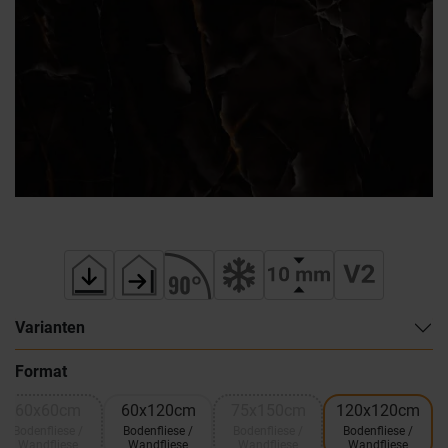
Varianten
Format
60x60cm
60x120cm
75x150cm
120x120cm
Bodenfliese /
Bodenfliese /
Bodenfliese /
Bodenfliese /
Wandfliese
Wandfliese
Wandfliese
Wandfliese