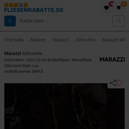
0
0
Startseite
Marken
Marazzi
Allmarble
Marazzi Allm
Marazzi
Allmarble
Onice Nero 120x120 cm Bodenfliese / Wandfliese
Glänzend Eben Lux
Artikelnummer: MPA5