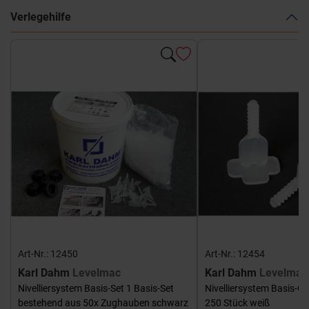
Verlegehilfe
Art-Nr.: 12450
Art-Nr.: 12454
Karl Dahm
Levelmac
Karl Dahm
Levelmac
Nivelliersystem Basis-Set 1 Basis-Set
Nivelliersystem Basis-G
bestehend aus 50x Zughauben schwarz
250 Stück weiß