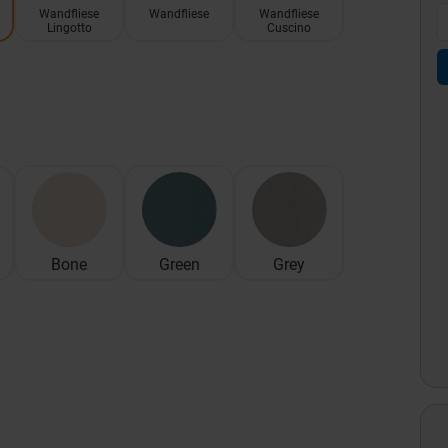
Wandfliese
Wandfliese
Wandfliese
Lingotto
Cuscino
Bone
Green
Grey