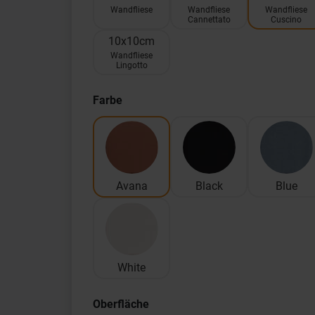
Wandfliese
Wandfliese
Wandfliese
Cannettato
Cuscino
10x10cm
Wandfliese
Lingotto
Farbe
Avana
Black
Blue
White
Oberfläche