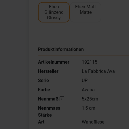
Eben
Eben Matt
Glänzend
Matte
Glossy
Produktinformationen
Artikelnummer
192115
Hersteller
La Fabbrica Ava
Serie
UP
Farbe
Avana
Nennmaß
5x25cm
Nennmass
1,5 cm
Stärke
Art
Wandfliese