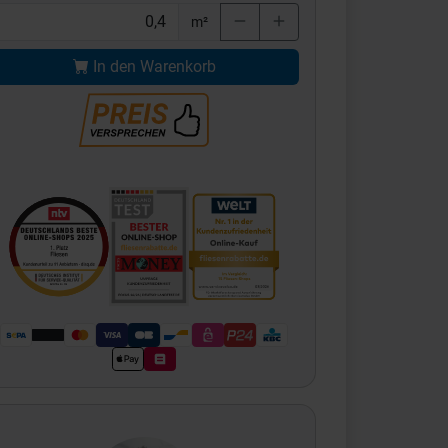
m²
In den Warenkorb