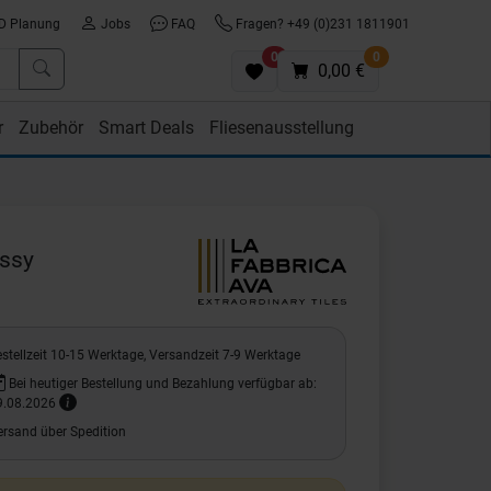
D Planung
Jobs
FAQ
Fragen? +49 (0)231 1811901
0
0
0,00 €
r
Zubehör
Smart Deals
Fliesenausstellung
ossy
stellzeit 10-15 Werktage, Versandzeit 7-9 Werktage
Bei heutiger Bestellung und Bezahlung verfügbar ab:
9.08.2026
ersand über Spedition