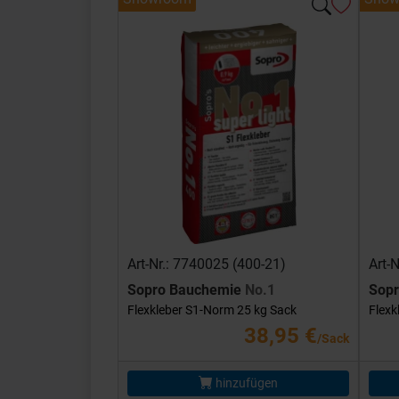
Art-Nr.: 7740025 (400-21)
Art-
Sopro Bauchemie
No.1
Sop
Flexkleber S1-Norm 25 kg Sack
Flexk
38,95 €
/Sack
hinzufügen