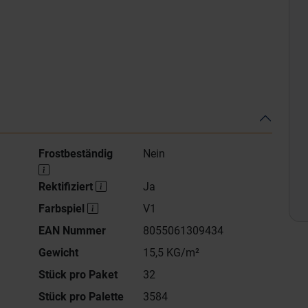
Frostbeständig
Nein
Rektifiziert
Ja
Farbspiel
V1
EAN Nummer
8055061309434
Gewicht
15,5 KG/m²
Stück pro Paket
32
Stück pro Palette
3584