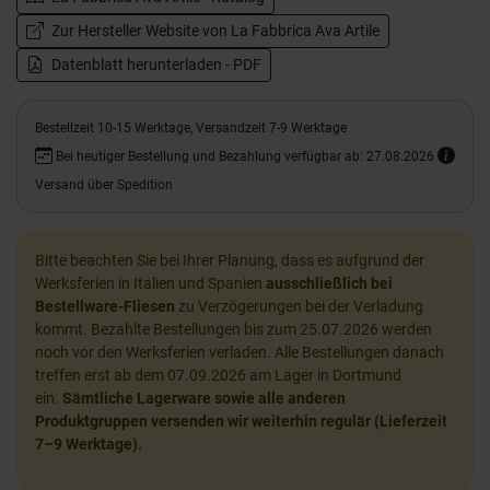
Zur Hersteller Website von La Fabbrica Ava Artile
Datenblatt herunterladen - PDF
Bestellzeit 10-15 Werktage, Versandzeit 7-9 Werktage
Bei heutiger Bestellung und Bezahlung verfügbar ab: 27.08.2026
Versand über Spedition
Bitte beachten Sie bei Ihrer Planung, dass es aufgrund der
Werksferien in Italien und Spanien
ausschließlich bei
Bestellware-Fliesen
zu Verzögerungen bei der Verladung
kommt. Bezahlte Bestellungen bis zum 25.07.2026 werden
noch vor den Werksferien verladen. Alle Bestellungen danach
treffen erst ab dem 07.09.2026 am Lager in Dortmund
ein.
Sämtliche Lagerware sowie alle anderen
Produktgruppen versenden wir weiterhin regulär (Lieferzeit
7–9 Werktage).