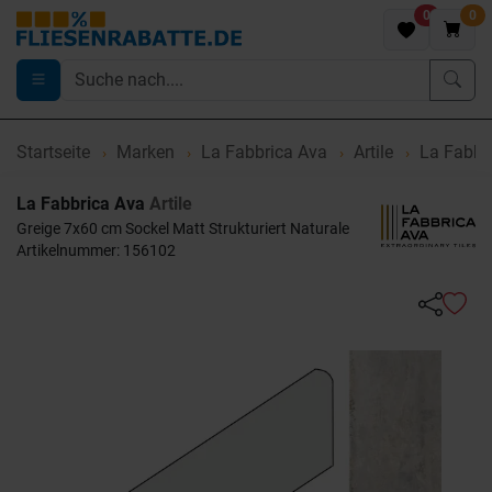
0
0
Startseite
Marken
La Fabbrica Ava
Artile
La Fabbri
La Fabbrica Ava
Artile
Greige 7x60 cm Sockel Matt Strukturiert Naturale
Artikelnummer: 156102