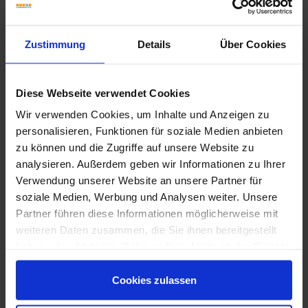
Zustimmung
Details
Über Cookies
Diese Webseite verwendet Cookies
Wir verwenden Cookies, um Inhalte und Anzeigen zu
personalisieren, Funktionen für soziale Medien anbieten
zu können und die Zugriffe auf unsere Website zu
analysieren. Außerdem geben wir Informationen zu Ihrer
Verwendung unserer Website an unsere Partner für
soziale Medien, Werbung und Analysen weiter. Unsere
Partner führen diese Informationen möglicherweise mit
weiteren Daten zusammen, die Sie ihnen bereitgestellt
La Fabbrica AVA - Artile - Katalog
haben oder die sie im Rahmen Ihrer Nutzung der Dienste
gesammelt haben.
Cookies zulassen
Weitere Serien von La Fabbrica Ava