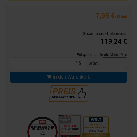
7,95 €
/Stück
Gesamtpreis / Liefermenge
119,24 €
Entspricht laufende Meter:
9
m
Stück
In den Warenkorb