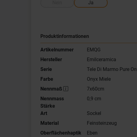
Nein
Ja
Produktinformationen
Artikelnummer
EMQG
Hersteller
Emilceramica
Serie
Tele Di Marmo Pure On
Farbe
Onyx Miele
Nennmaß
7x60cm
Nennmass
0,9 cm
Stärke
Art
Sockel
Material
Feinsteinzeug
Oberflächenhaptik
Eben