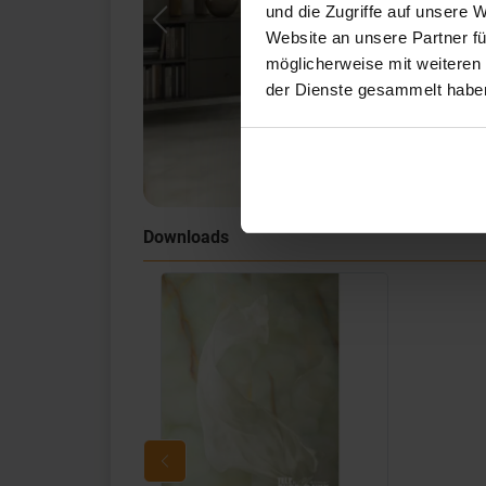
und die Zugriffe auf unsere 
Previous
Website an unsere Partner fü
möglicherweise mit weiteren
der Dienste gesammelt habe
Downloads