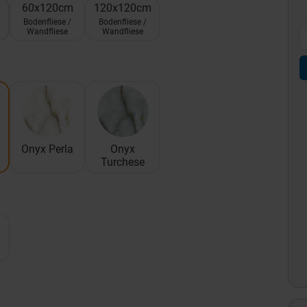
60x120cm
120x120cm
Bodenfliese /
Bodenfliese /
Wandfliese
Wandfliese
Onyx Perla
Onyx
Turchese