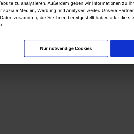
Website zu analysieren. Außerdem geben wir Informationen zu I
Next
r soziale Medien, Werbung und Analysen weiter. Unsere Partner
 Daten zusammen, die Sie ihnen bereitgestellt haben oder die s
n.
Nur notwendige Cookies