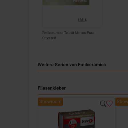
Emilceramica-Tele-di-Marmo-Pure-
Onyx.pdf
Weitere Serien von Emilceramica
Fliesenkleber
Showroom
Show