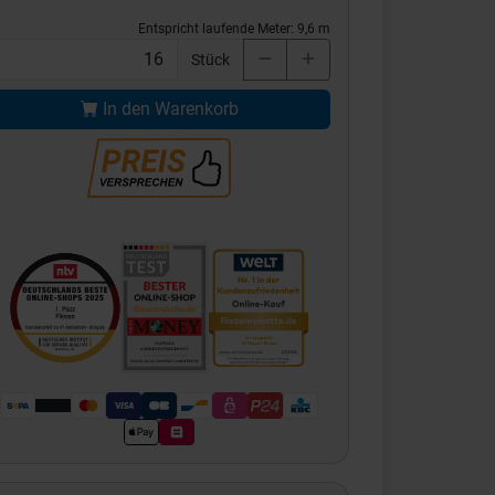
Entspricht laufende Meter:
9,6
m
Stück
In den Warenkorb