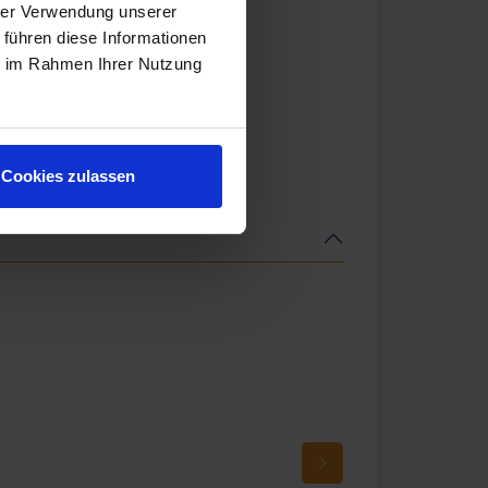
hrer Verwendung unserer
 führen diese Informationen
ie im Rahmen Ihrer Nutzung
Cookies zulassen