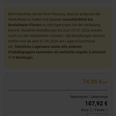
Bitte beachten Sie bei Ihrer Planung, dass es aufgrund der
Werksferien in Italien und Spanien
ausschließlich bei
Bestellware-Fliesen
zu Verzögerungen bei der Verladung
kommt. Bezahlte Bestellungen bis zum 25.07.2026 werden
noch vor den Werksferien verladen. Alle Bestellungen danach
treffen erst ab dem 07.09.2026 am Lager in Dortmund
ein.
Sämtliche Lagerware sowie alle anderen
Produktgruppen versenden wir weiterhin regulär (Lieferzeit
7–9 Werktage).
74,95 €
/m²
Gesamtpreis / Liefermenge
107,92 €
Stück:
2
/ Pakete:
1