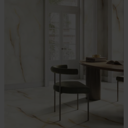
Previous
Nex