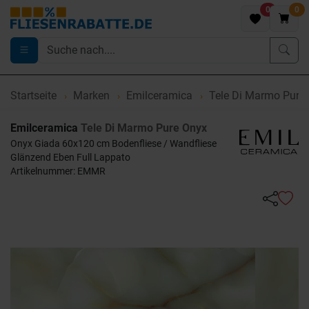
0
0
Startseite
Marken
Emilceramica
Tele Di Marmo Pure
Emilceramica
Tele Di Marmo Pure Onyx
Onyx Giada 60x120 cm Bodenfliese / Wandfliese
Glänzend Eben Full Lappato
Artikelnummer: EMMR