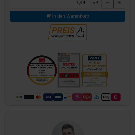
m²
In den Warenkorb