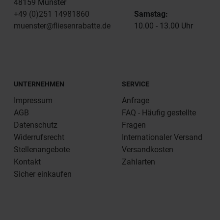
48159 Münster
+49 (0)251 14981860
Samstag:
muenster@fliesenrabatte.de
10.00 - 13.00 Uhr
UNTERNEHMEN
SERVICE
Impressum
Anfrage
AGB
FAQ - Häufig gestellte
Datenschutz
Fragen
Widerrufsrecht
Internationaler Versand
Stellenangebote
Versandkosten
Kontakt
Zahlarten
Sicher einkaufen