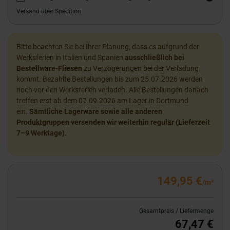
Versand über Spedition
Bitte beachten Sie bei Ihrer Planung, dass es aufgrund der
Werksferien in Italien und Spanien
ausschließlich bei
Bestellware-Fliesen
zu Verzögerungen bei der Verladung
kommt. Bezahlte Bestellungen bis zum 25.07.2026 werden
noch vor den Werksferien verladen. Alle Bestellungen danach
treffen erst ab dem 07.09.2026 am Lager in Dortmund
ein.
Sämtliche Lagerware sowie alle anderen
Produktgruppen versenden wir weiterhin regulär (Lieferzeit
7–9 Werktage).
149,95 €
/m²
Gesamtpreis / Liefermenge
67,47 €