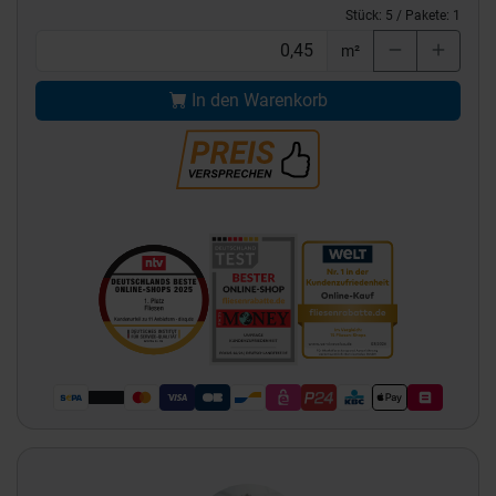
Stück:
5
/ Pakete:
1
m²
In den Warenkorb