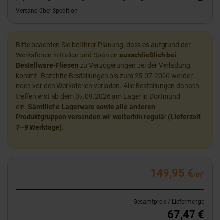
Versand über Spedition
Bitte beachten Sie bei Ihrer Planung, dass es aufgrund der
Werksferien in Italien und Spanien
ausschließlich bei
Bestellware-Fliesen
zu Verzögerungen bei der Verladung
kommt. Bezahlte Bestellungen bis zum 25.07.2026 werden
noch vor den Werksferien verladen. Alle Bestellungen danach
treffen erst ab dem 07.09.2026 am Lager in Dortmund
ein.
Sämtliche Lagerware sowie alle anderen
Produktgruppen versenden wir weiterhin regulär (Lieferzeit
7–9 Werktage).
149,95 €
/m²
Gesamtpreis / Liefermenge
67,47 €