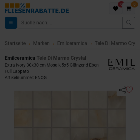
0
0
Startseite
Marken
Emilceramica
Tele Di Marmo Cryst
Emilceramica
Tele Di Marmo Crystal
Extra Ivory 30x30 cm Mosaik 5x5 Glänzend Eben
Full Lappato
Artikelnummer: ENQG