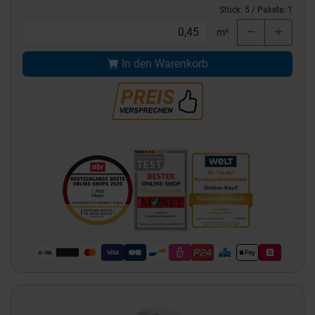
Stück:
5
/ Pakete:
1
m²
In den Warenkorb