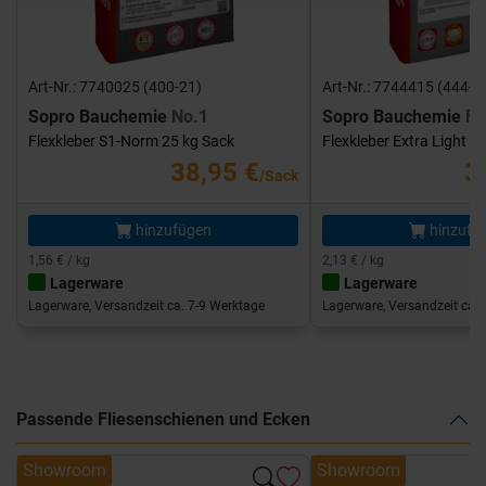
Art-Nr.: 7740025 (400-21)
Art-Nr.: 7744415 (444-1
Sopro Bauchemie
No.1
Sopro Bauchemie
FK
Flexkleber S1-Norm 25 kg Sack
Flexkleber Extra Light 1
38,95 €
3
/Sack
hinzufügen
hinzufü
1,56 € / kg
2,13 € / kg
Lagerware
Lagerware
Lagerware, Versandzeit ca. 7-9 Werktage
Lagerware, Versandzeit ca. 
Passende Fliesenschienen und Ecken
Showroom
Showroom