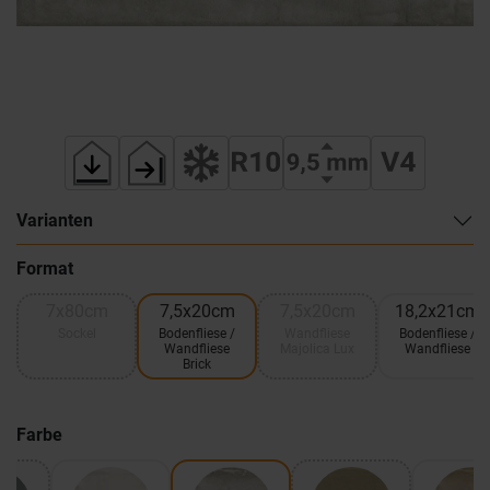
Varianten
Format
7x80cm
7,5x20cm
7,5x20cm
18,2x21cm
Sockel
Bodenfliese /
Wandfliese
Bodenfliese /
Wandfliese
Majolica Lux
Wandfliese
Brick
Farbe