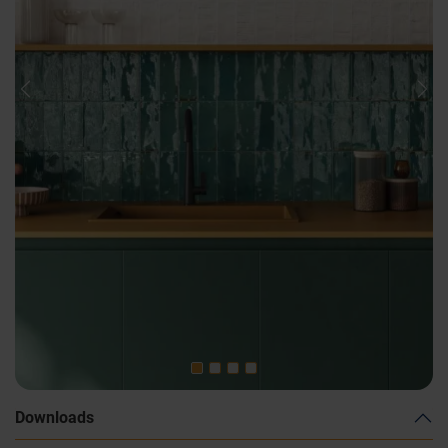
Previous
Nex
Downloads