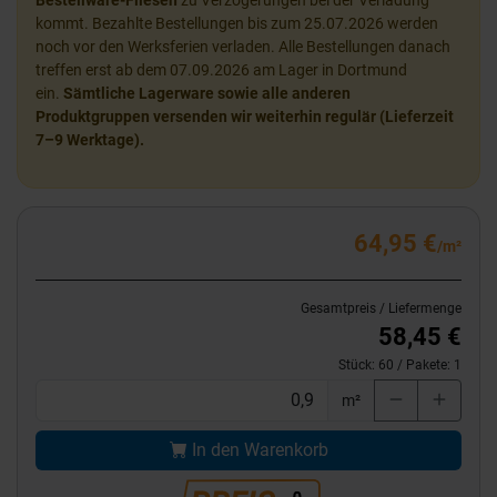
Bestellware-Fliesen
zu Verzögerungen bei der Verladung
kommt. Bezahlte Bestellungen bis zum 25.07.2026 werden
noch vor den Werksferien verladen. Alle Bestellungen danach
treffen erst ab dem 07.09.2026 am Lager in Dortmund
ein.
Sämtliche Lagerware sowie alle anderen
Produktgruppen versenden wir weiterhin regulär (Lieferzeit
7–9 Werktage).
64,95 €
/m²
Gesamtpreis / Liefermenge
58,45 €
Stück:
60
/ Pakete:
1
m²
In den Warenkorb