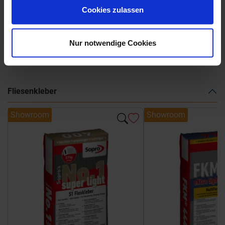
Emilceramica-Forme.pdf
Cookies zulassen
Nur notwendige Cookies
Weitere Serien von Emilceramica
Fliesenkleber
Showroom
Showroom