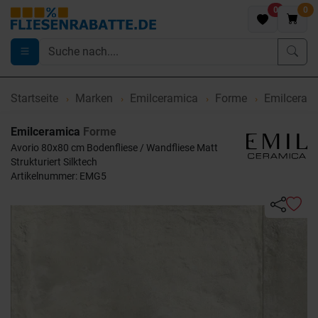
0
0
Startseite
Marken
Emilceramica
Forme
Emilcerami
Emilceramica
Forme
Avorio 80x80 cm Bodenfliese / Wandfliese Matt
Strukturiert Silktech
Artikelnummer: EMG5