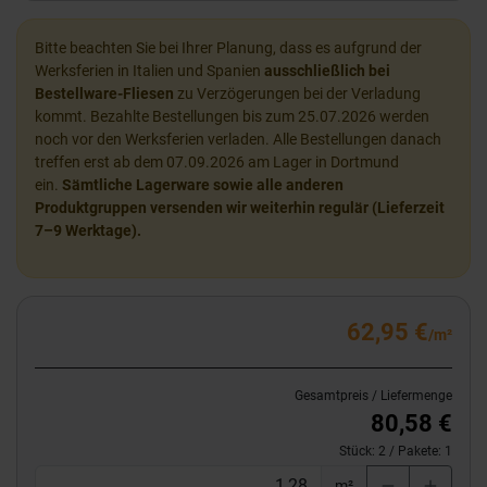
Bitte beachten Sie bei Ihrer Planung, dass es aufgrund der
Werksferien in Italien und Spanien
ausschließlich bei
Bestellware-Fliesen
zu Verzögerungen bei der Verladung
kommt. Bezahlte Bestellungen bis zum 25.07.2026 werden
noch vor den Werksferien verladen. Alle Bestellungen danach
treffen erst ab dem 07.09.2026 am Lager in Dortmund
ein.
Sämtliche Lagerware sowie alle anderen
Produktgruppen versenden wir weiterhin regulär (Lieferzeit
7–9 Werktage).
62,95 €
/m²
Gesamtpreis / Liefermenge
80,58 €
Stück:
2
/ Pakete:
1
m²