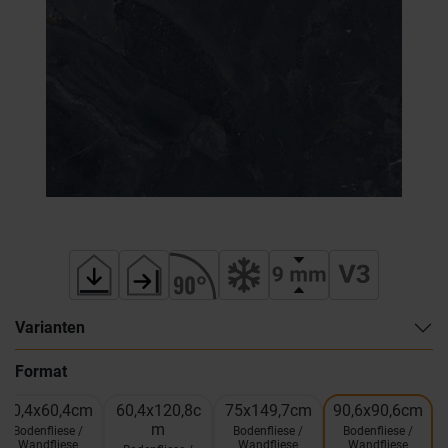
Varianten
Format
60,4x60,4cm
60,4x120,8c
75x149,7cm
90,6x90,6cm
m
Bodenfliese /
Bodenfliese /
Bodenfliese /
Wandfliese
Wandfliese
Wandfliese