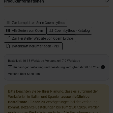
Produktinformationen
Zur kompletten Serie
Coem Lythos
Alle Serien von
Coem
Coem Lythos - Katalog
Zur Hersteller Website von Coem Lythos
Datenblatt herunterladen - PDF
Bestellzeit 10-15 Werktage, Versandzeit 7-9 Werktage
Bei heutiger Bestellung und Bezahlung verfügbar ab: 28.08.2026
Versand über Spedition
Bitte beachten Sie bei Ihrer Planung, dass es aufgrund der
Werksferien in Italien und Spanien
ausschließlich bei
Bestellware-Fliesen
zu Verzögerungen bei der Verladung
kommt. Bezahlte Bestellungen bis zum 25.07.2026 werden
noch vor den Werksferien verladen. Alle Bestellungen danach