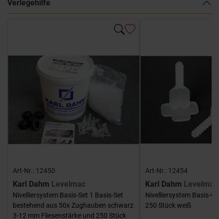
Verlegehilfe
Art-Nr.: 12450
Art-Nr.: 12454
Karl Dahm
Levelmac
Karl Dahm
Levelmac
Nivelliersystem Basis-Set 1 Basis-Set
Nivelliersystem Basis-G
bestehend aus 50x Zughauben schwarz
250 Stück weiß
3-12 mm Fliesenstärke und 250 Stück