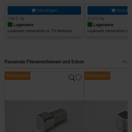
hinzufügen
hinzufü
1,56 € / kg
2,13 € / kg
Lagerware
Lagerware
Lagerware, Versandzeit ca. 7-9 Werktage
Lagerware, Versandzeit ca. 
Passende Fliesenschienen und Ecken
Showroom
Showroom