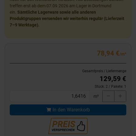
treffen erst ab dem 07.09.2026 am Lager in Dortmund
ein.
Sämtliche Lagerware sowie alle anderen
Produktgruppen versenden wir weiterhin regulär (Lieferzeit
7–9 Werktage).
78,94 €
/m²
Gesamtpreis / Liefermenge
129,59 €
Stück:
2
/ Pakete:
1
m²
In den Warenkorb