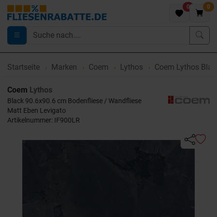
0
0
Startseite
Marken
Coem
Lythos
Coem Lythos Blac
Coem
Lythos
Black 90.6x90.6 cm Bodenfliese / Wandfliese
Matt Eben Levigato
Artikelnummer: IF900LR