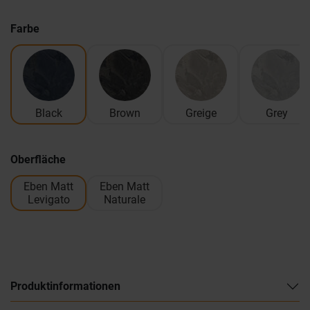
Farbe
Black
Brown
Greige
Grey
Oberfläche
Eben Matt
Eben Matt
Levigato
Naturale
Produktinformationen