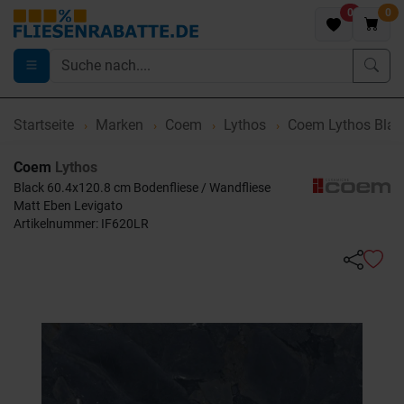
0
0
Startseite
Marken
Coem
Lythos
Coem Lythos Blac
Coem
Lythos
Black 60.4x120.8 cm Bodenfliese / Wandfliese
Matt Eben Levigato
Artikelnummer: IF620LR