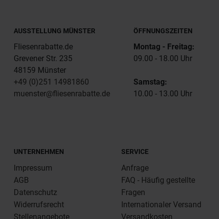
AUSSTELLUNG MÜNSTER
ÖFFNUNGSZEITEN
Fliesenrabatte.de
Montag - Freitag:
Grevener Str. 235
09.00 - 18.00 Uhr
48159 Münster
+49 (0)251 14981860
Samstag:
muenster@fliesenrabatte.de
10.00 - 13.00 Uhr
UNTERNEHMEN
SERVICE
Impressum
Anfrage
AGB
FAQ - Häufig gestellte
Datenschutz
Fragen
Widerrufsrecht
Internationaler Versand
Stellenangebote
Versandkosten