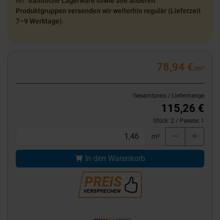
ein.
Sämtliche Lagerware sowie alle anderen
Produktgruppen versenden wir weiterhin regulär (Lieferzeit
7–9 Werktage).
78,94 €
/m²
Gesamtpreis / Liefermenge
115,26 €
Stück:
2
/ Pakete:
1
m²
In den Warenkorb