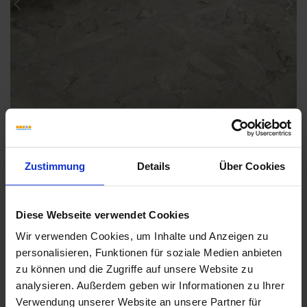
Previous
Nex
Zustimmung
Details
Über Cookies
Diese Webseite verwendet Cookies
Weitere Serien von Coem
Wir verwenden Cookies, um Inhalte und Anzeigen zu
personalisieren, Funktionen für soziale Medien anbieten
zu können und die Zugriffe auf unsere Website zu
Fliesenkleber
analysieren. Außerdem geben wir Informationen zu Ihrer
Verwendung unserer Website an unsere Partner für