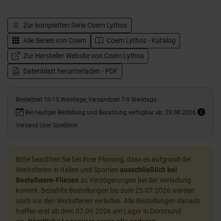
Zur kompletten Serie
Coem Lythos
Alle Serien von
Coem
Coem Lythos - Katalog
Zur Hersteller Website von Coem Lythos
Datenblatt herunterladen - PDF
Bestellzeit 10-15 Werktage, Versandzeit 7-9 Werktage
Bei heutiger Bestellung und Bezahlung verfügbar ab: 29.08.2026
Versand über Spedition
Bitte beachten Sie bei Ihrer Planung, dass es aufgrund der
Werksferien in Italien und Spanien
ausschließlich bei
Bestellware-Fliesen
zu Verzögerungen bei der Verladung
kommt. Bezahlte Bestellungen bis zum 25.07.2026 werden
noch vor den Werksferien verladen. Alle Bestellungen danach
treffen erst ab dem 07.09.2026 am Lager in Dortmund