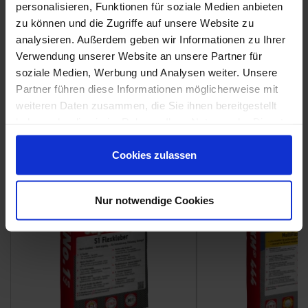
personalisieren, Funktionen für soziale Medien anbieten
zu können und die Zugriffe auf unsere Website zu
analysieren. Außerdem geben wir Informationen zu Ihrer
Weitere Serien von Coem
Verwendung unserer Website an unsere Partner für
soziale Medien, Werbung und Analysen weiter. Unsere
Partner führen diese Informationen möglicherweise mit
Fliesenkleber
weiteren Daten zusammen, die Sie ihnen bereitgestellt
haben oder die sie im Rahmen Ihrer Nutzung der Dienste
Showroom
Showroom
gesammelt haben.
Cookies zulassen
Nur notwendige Cookies