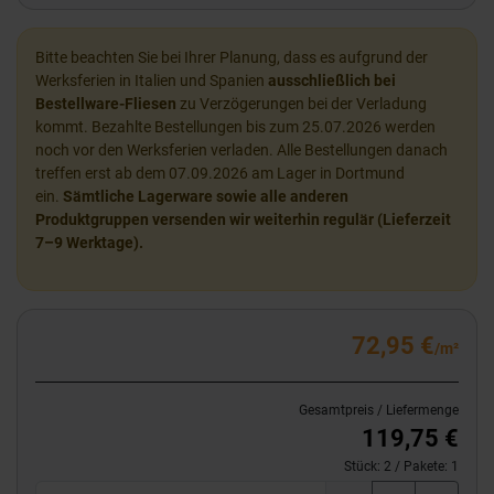
Bitte beachten Sie bei Ihrer Planung, dass es aufgrund der
Werksferien in Italien und Spanien
ausschließlich bei
Bestellware-Fliesen
zu Verzögerungen bei der Verladung
kommt. Bezahlte Bestellungen bis zum 25.07.2026 werden
noch vor den Werksferien verladen. Alle Bestellungen danach
treffen erst ab dem 07.09.2026 am Lager in Dortmund
ein.
Sämtliche Lagerware sowie alle anderen
Produktgruppen versenden wir weiterhin regulär (Lieferzeit
7–9 Werktage).
72,95 €
/m²
Gesamtpreis / Liefermenge
119,75 €
Stück:
2
/ Pakete:
1