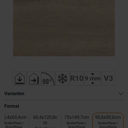
Varianten
Format
60,4x60,4cm
60,4x120,8c
75x149,7cm
90,6x90,6cm
m
Bodenfliese /
Bodenfliese /
Bodenfliese /
Wandfliese
Wandfliese
Wandfliese