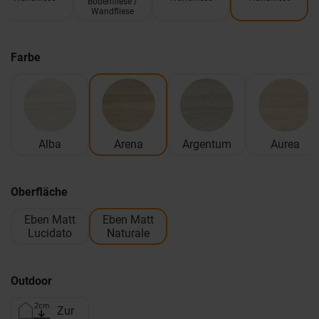
Bodenfliese /
Wandfliese
Farbe
Alba
Arena
Argentum
Aurea
Oberfläche
Eben Matt
Eben Matt
Lucidato
Naturale
Outdoor
Zur