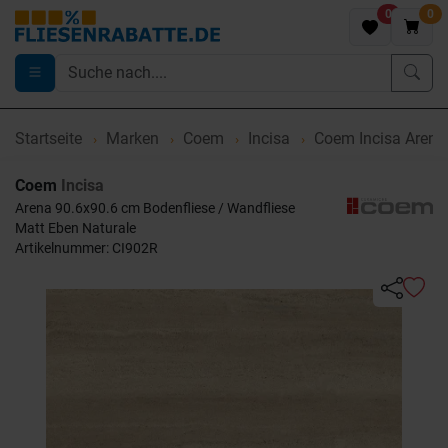
0
0
Startseite
Marken
Coem
Incisa
Coem Incisa Arena
Coem
Incisa
Arena 90.6x90.6 cm Bodenfliese / Wandfliese
Matt Eben Naturale
Artikelnummer: CI902R