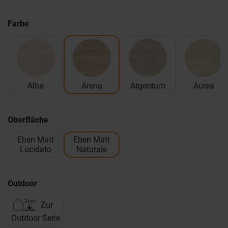
Farbe
Alba
Arena
Argentum
Aurea
Oberfläche
Eben Matt
Eben Matt
Lucidato
Naturale
Outdoor
Zur
Outdoor Serie