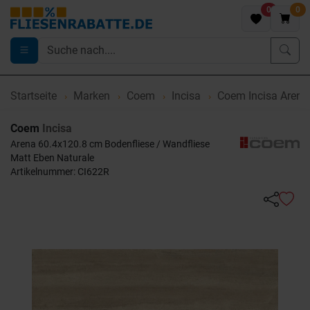
0
0
Startseite
Marken
Coem
Incisa
Coem Incisa Arena
Coem
Incisa
Arena 60.4x120.8 cm Bodenfliese / Wandfliese
Matt Eben Naturale
Artikelnummer: CI622R