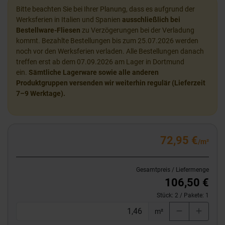
Bitte beachten Sie bei Ihrer Planung, dass es aufgrund der
Werksferien in Italien und Spanien
ausschließlich bei
Bestellware-Fliesen
zu Verzögerungen bei der Verladung
kommt. Bezahlte Bestellungen bis zum 25.07.2026 werden
noch vor den Werksferien verladen. Alle Bestellungen danach
treffen erst ab dem 07.09.2026 am Lager in Dortmund
ein.
Sämtliche Lagerware sowie alle anderen
Produktgruppen versenden wir weiterhin regulär (Lieferzeit
7–9 Werktage).
72,95 €
/m²
Gesamtpreis / Liefermenge
106,50 €
Stück:
2
/ Pakete:
1
m²